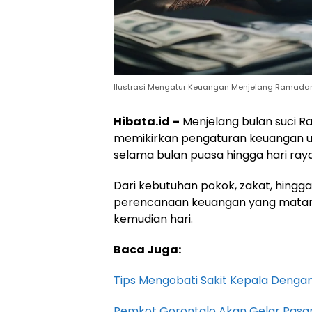
Ilustrasi Mengatur Keuangan Menjelang Ramadan
Hibata.id –
Menjelang bulan suci 
memikirkan pengaturan keuangan 
selama bulan puasa hingga hari raya I
Dari kebutuhan pokok, zakat, hingg
perencanaan keuangan yang matang
kemudian hari.
Baca Juga:
Tips Mengobati Sakit Kepala Denga
Pemkot Gorontalo Akan Gelar Pasa