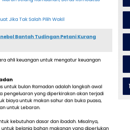
uat Jika Tak Salah Pilih Wakil
onebol Bantah Tudingan Petani Kurang
para ahli keuangan untuk mengatur keuangan
madan
 untuk bulan Ramadan adalah langkah awal
a pengeluaran yang diperkirakan akan terjadi
k biaya untuk makan sahur dan buka puasa,
ran untuk Lebaran.
uk kebutuhan dasar dan ibadah. Misalnya,
h untuk belanja bahan makanan yang diperlukan