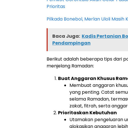
Prioritas
Pilkada Bonebol, Merlan Uloli Masih K
Baca Juga:
Kadis Pertanian B
Pendampingan
Berikut adalah beberapa tips dari 
menjelang Ramadan:
Buat Anggaran Khusus Ra
Membuat anggaran khusus
yang penting. Catat semu
selama Ramadan, termasu
zakat, fitrah, serta angga
Prioritaskan Kebutuhan
Utamakan pengeluaran unt
alokasikan anggaran lebi