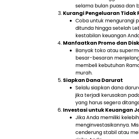
selama bulan puasa dan b
Kurangi Pengeluaran Tidak 
Coba untuk mengurangi pe
ditunda hingga setelah L
kestabilan keuangan And
Manfaatkan Promo dan Dis
Banyak toko atau super
besar-besaran menjelang
membeli kebutuhan Ramad
murah.
Siapkan Dana Darurat
Selalu siapkan dana darur
jika terjadi kerusakan p
yang harus segera ditanga
Investasi untuk Keuangan 
Jika Anda memiliki keleb
menginvestasikannya. Mis
cenderung stabil atau mel