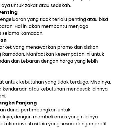
iaya untuk zakat atau sedekah.
Penting
ngeluaran yang tidak terlalu penting atau bisa
ebaran. Hal ini akan membantu menjaga
a selama Ramadan.
kon
market yang menawarkan promo dan diskon
 Ramadan. Manfaatkan kesempatan ini untuk
an dan Lebaran dengan harga yang lebih
at untuk kebutuhan yang tidak terduga. Misalnya,
ada kendaraan atau kebutuhan mendesak lainnya
ni.
Jangka Panjang
ihan dana, pertimbangkan untuk
alnya, dengan membeli emas yang nilainya
akukan investasi lain yang sesuai dengan profil