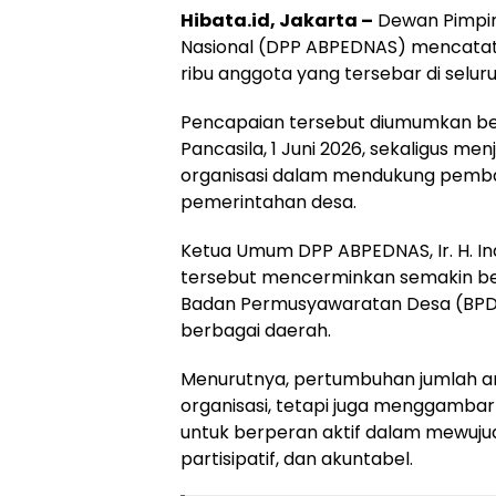
Hibata.id, Jakarta –
Dewan Pimpin
Nasional (DPP ABPEDNAS) mencata
ribu anggota yang tersebar di seluru
Pencapaian tersebut diumumkan ber
Pancasila, 1 Juni 2026, sekaligus
organisasi dalam mendukung pemba
pemerintahan desa.
Ketua Umum DPP ABPEDNAS, Ir. H. In
tersebut mencerminkan semakin be
Badan Permusyawaratan Desa (BP
berbagai daerah.
Menurutnya, pertumbuhan jumlah 
organisasi, tetapi juga menggamb
untuk berperan aktif dalam mewuju
partisipatif, dan akuntabel.