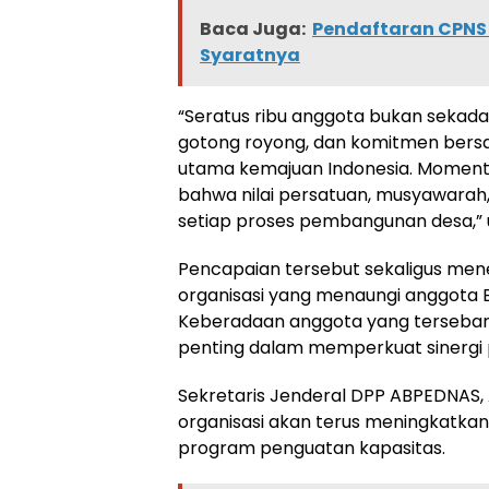
Baca Juga:
Pendaftaran CPNS 
Syaratnya
“Seratus ribu anggota bukan sekada
gotong royong, dan komitmen bers
utama kemajuan Indonesia. Momentu
bahwa nilai persatuan, musyawarah, 
setiap proses pembangunan desa,” u
Pencapaian tersebut sekaligus me
organisasi yang menaungi anggota B
Keberadaan anggota yang tersebar d
penting dalam memperkuat sinergi 
Sekretaris Jenderal DPP ABPEDNAS,
organisasi akan terus meningkatkan
program penguatan kapasitas.