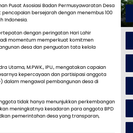
an Pusat Asosiasi Badan Permusyawaratan Desa
t pencapaian bersejarah dengan menembus 100
h Indonesia.
tepatan dengan peringatan Hari Lahir
 menjadi momentum memperkuat komitmen
ngunan desa dan penguatan tata kelola
dra Utama, M.PWK., IPU., mengatakan capaian
sarnya kepercayaan dan partisipasi anggota
D) dalam mengawal pembangunan desa di
anggota tidak hanya menunjukkan perkembangan
arkan meningkatnya kesadaran para anggota BPD
dkan pemerintahan desa yang transparan,