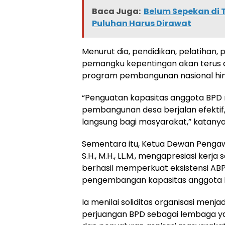
Baca Juga:
Belum Sepekan di 
Puluhan Harus Dirawat
Menurut dia, pendidikan, pelatihan
pemangku kepentingan akan terus 
program pembangunan nasional hing
“Penguatan kapasitas anggota BPD 
pembangunan desa berjalan efektif
langsung bagi masyarakat,” katanya
Sementara itu, Ketua Dewan Pengaw
S.H., M.H., LL.M., mengapresiasi kerja
berhasil memperkuat eksistensi A
pengembangan kapasitas anggota 
Ia menilai soliditas organisasi menj
perjuangan BPD sebagai lembaga yan