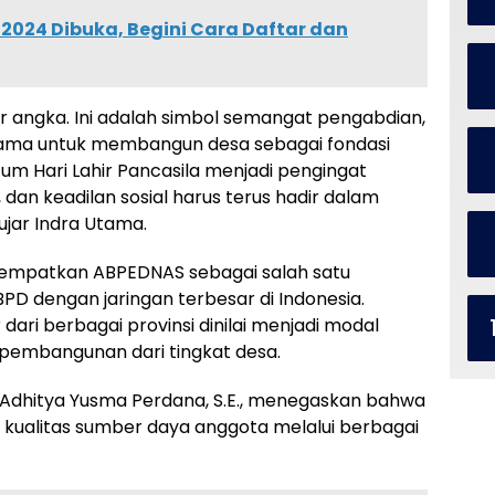
2024 Dibuka, Begini Cara Daftar dan
r angka. Ini adalah simbol semangat pengabdian,
ama untuk membangun desa sebagai fondasi
m Hari Lahir Pancasila menjadi pengingat
dan keadilan sosial harus terus hadir dalam
jar Indra Utama.
nempatkan ABPEDNAS sebagai salah satu
PD dengan jaringan terbesar di Indonesia.
ari berbagai provinsi dinilai menjadi modal
pembangunan dari tingkat desa.
 Adhitya Yusma Perdana, S.E., menegaskan bahwa
 kualitas sumber daya anggota melalui berbagai