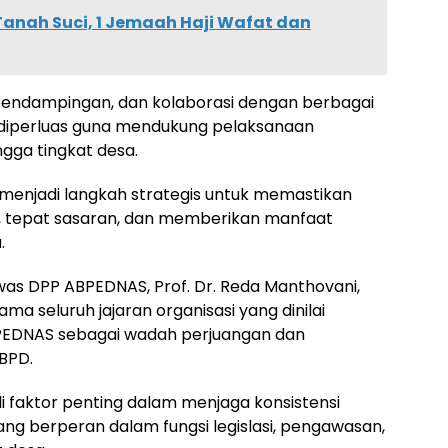
Tanah Suci, 1 Jemaah Haji Wafat dan
, pendampingan, dan kolaborasi dengan berbagai
diperluas guna mendukung pelaksanaan
ga tingkat desa.
menjadi langkah strategis untuk memastikan
, tepat sasaran, dan memberikan manfaat
.
as DPP ABPEDNAS, Prof. Dr. Reda Manthovani,
 sama seluruh jajaran organisasi yang dinilai
BPEDNAS sebagai wadah perjuangan dan
BPD.
adi faktor penting dalam menjaga konsistensi
g berperan dalam fungsi legislasi, pengawasan,