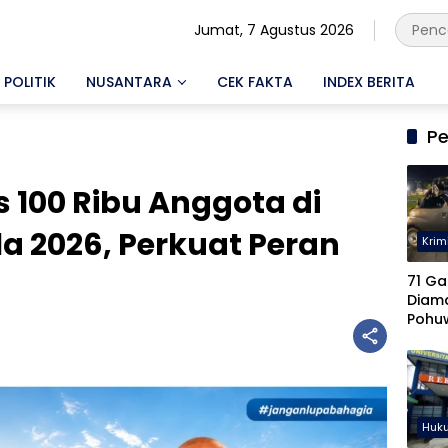
Jumat, 7 Agustus 2026
POLITIK
NUSANTARA
CEK FAKTA
INDEX BERITA
Pe
100 Ribu Anggota di
la 2026, Perkuat Peran
Krim
71 Ga
Diam
Pohu
Keter
Diseli
Huk