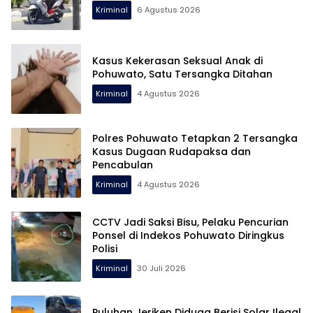
Kriminal
6 Agustus 2026
Kasus Kekerasan Seksual Anak di
Pohuwato, Satu Tersangka Ditahan
Kriminal
4 Agustus 2026
Polres Pohuwato Tetapkan 2 Tersangka
Kasus Dugaan Rudapaksa dan
Pencabulan
Kriminal
4 Agustus 2026
CCTV Jadi Saksi Bisu, Pelaku Pencurian
Ponsel di Indekos Pohuwato Diringkus
Polisi
Kriminal
30 Juli 2026
Puluhan Jeriken Diduga Berisi Solar Ilegal