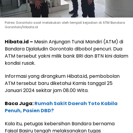
Polres Gorontalo saat melakukan oleh tempat kejadian di ATM Bandara
Gorontalo/Hibata.id
Hibata.id –
Mesin Anjungan Tunai Mandiri (ATM) di
Bandara Djalaludin Gorontalo dibobol pencuri. Dua
ATM tersebut yakni milik bank BRI dan BTN kini dalam
kondisi rusak.
Informasi yang dirangkum Hibata.id, pembobolan
ATM tersebut baru diketahui Kamis tanggal 25
Januari 2024 sekitar jam 08.00 Wita.
Baca Juga:
Rumah Sakit Daerah Toto Kabila
Penuh, Pasien DBD?
Kala itu, petugas kebersihan Bandara bernama
Faisal Basiru tengah melaksanakan tugas