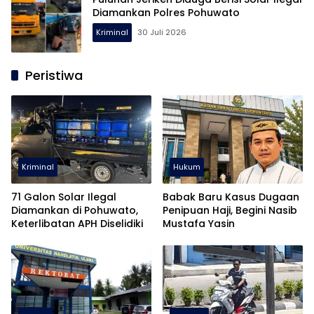
Diamankan Polres Pohuwato
Kriminal
30 Juli 2026
Peristiwa
Kriminal
Hukum
71 Galon Solar Ilegal
Babak Baru Kasus Dugaan
Diamankan di Pohuwato,
Penipuan Haji, Begini Nasib
Keterlibatan APH Diselidiki
Mustafa Yasin