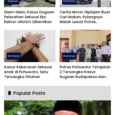
Hukum
Kriminal
Diam-Diam, Kasus Dugaan
Cerita Motor Dipinjam Buat
Pelecehan Seksual Eks
Cari Makan, Pulangnya
Rektor UNUGO Dihentikan
Malah Lewat Polres
Pohuwato
Kriminal
Kriminal
Kasus Kekerasan Seksual
Polres Pohuwato Tetapkan
Anak di Pohuwato, Satu
2 Tersangka Kasus
Tersangka Ditahan
Dugaan Rudapaksa dan
Pencabulan
Popular Posts