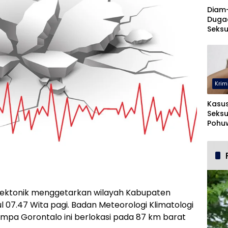
Diam
Duga
Seksu
UNUG
Krim
Kasu
Seksu
Pohuw
Ters
ektonik menggetarkan wilayah Kabupaten
 07.47 Wita pagi. Badan Meteorologi Klimatologi
mpa Gorontalo ini berlokasi pada 87 km barat