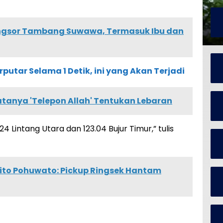
ngsor Tambang Suwawa, Termasuk Ibu dan
rputar Selama 1 Detik, ini yang Akan Terjadi
atanya 'Telepon Allah' Tentukan Lebaran
4 Lintang Utara dan 123.04 Bujur Timur,” tulis
ito Pohuwato: Pickup Ringsek Hantam