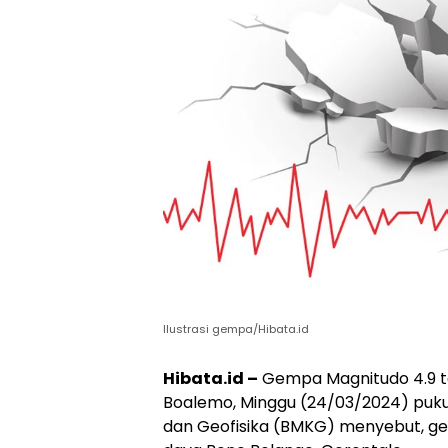
Ilustrasi gempa/Hibata.id
Hibata.id –
Gempa Magnitudo 4.9 t
Boalemo, Minggu (24/03/2024) pukul
dan Geofisika (BMKG) menyebut, ge