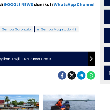
di
GOOGLE NEWS
dan ikuti
WhatsApp Channel
Gempa Gorontalo
Gempa Magnitudo 4.9
gikan Takjil Buka Puasa Gratis