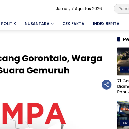
Jumat, 7 Agustus 2026
POLITIK
NUSANTARA
CEK FAKTA
INDEX BERITA
Pe
ang Gorontalo, Warga
Suara Gemuruh
Krim
71 Ga
Diam
Pohu
Keter
Diseli
Huk