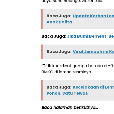
daya Bone Bolango, Gorontalo.
Baca Juga:
Update Korban Lo
Anak Balita
Baca Juga:
Jika Bumi Berhenti Be
Baca Juga:
Viral Jemaah ini K
“Titik koordinat gempa berada di -0.2
BMKG di laman resminya.
Baca Juga:
Kecelakaan di Lem
Pohon, Satu Tewas
Baca halaman berikutnya…