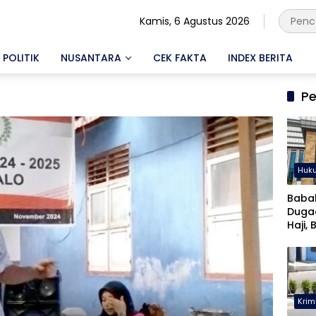
Kamis, 6 Agustus 2026
POLITIK
NUSANTARA
CEK FAKTA
INDEX BERITA
Pe
Huk
Baba
Duga
Haji, 
Musta
Krim