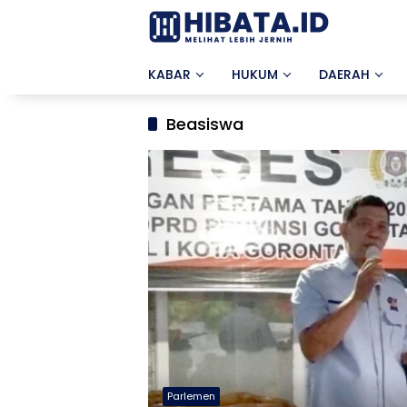
Langsung
ke
konten
KABAR
HUKUM
DAERAH
Beasiswa
Parlemen