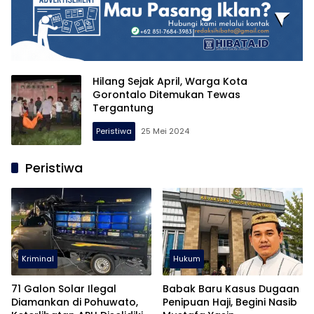
Hilang Sejak April, Warga Kota
Gorontalo Ditemukan Tewas
Tergantung
Peristiwa
25 Mei 2024
Peristiwa
Kriminal
Hukum
71 Galon Solar Ilegal
Babak Baru Kasus Dugaan
Diamankan di Pohuwato,
Penipuan Haji, Begini Nasib