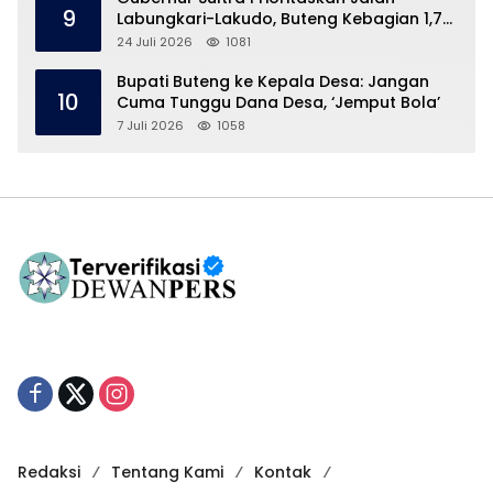
9
Labungkari-Lakudo, Buteng Kebagian 1,7
Km
24 Juli 2026
1081
Bupati Buteng ke Kepala Desa: Jangan
10
Cuma Tunggu Dana Desa, ‘Jemput Bola’
7 Juli 2026
1058
Redaksi
Tentang Kami
Kontak