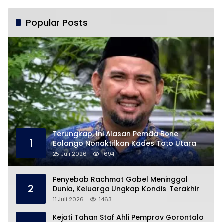
Pencabulan
Popular Posts
Terungkap, Ini Alasan Pemda Bone
1
Bolango Nonaktifkan Kades Toto Utara
25 Juli 2026
1694
Penyebab Rachmat Gobel Meninggal
2
Dunia, Keluarga Ungkap Kondisi Terakhir
11 Juli 2026
1463
Kejati Tahan Staf Ahli Pemprov Gorontalo