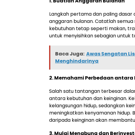
1. Buatlah Anggaran Bulanan
Langkah pertama dan paling dasar
anggaran bulanan. Catatlah semua 
kebutuhan tetap seperti makan, tran
untuk menyisihkan sebagian untuk t
Baca Juga:
Awas Sengatan List
Menghindarinya
2. Memahami Perbedaan antara 
Salah satu tantangan terbesar da
antara kebutuhan dan keinginan. Ke
kelangsungan hidup, sedangkan kein
meningkatkan kenyamanan hidup. B
daripada keinginan akan membantu
3. Mulai Menabung dan Berinvest