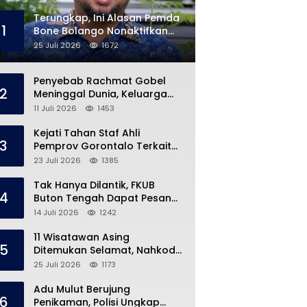
Terungkap, Ini Alasan Pemda
1
Bone Bolango Nonaktifkan
Kades Toto Utara
25 Juli 2026
1672
Penyebab Rachmat Gobel
2
Meninggal Dunia, Keluarga
Ungkap Kondisi Terakhir
11 Juli 2026
1453
Kejati Tahan Staf Ahli
3
Pemprov Gorontalo Terkait
Dugaan Korupsi Rp5 Miliar
23 Juli 2026
1385
Tak Hanya Dilantik, FKUB
4
Buton Tengah Dapat Pesan
Khusus dari Bupati Azhari
14 Juli 2026
1242
11 Wisatawan Asing
5
Ditemukan Selamat, Nahkoda
Speedboat Masih Hilang
25 Juli 2026
1173
Adu Mulut Berujung
6
Penikaman, Polisi Ungkap