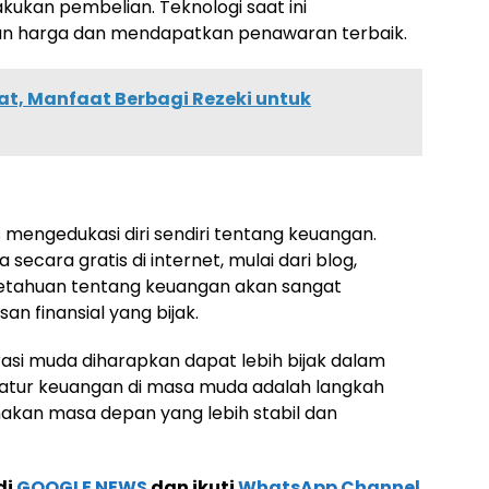
ukan pembelian. Teknologi saat ini
 harga dan mendapatkan penawaran terbaik.
t, Manfaat Berbagi Rezeki untuk
s mengedukasi diri sendiri tentang keuangan.
secara gratis di internet, mulai dari blog,
ngetahuan tentang keuangan akan sangat
 finansial yang bijak.
rasi muda diharapkan dapat lebih bijak dalam
tur keuangan di masa muda adalah langkah
kan masa depan yang lebih stabil dan
di
GOOGLE NEWS
dan ikuti
WhatsApp Channel