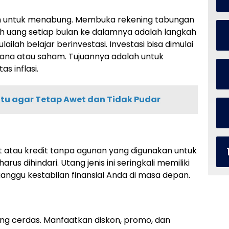
ilah untuk menabung. Membuka rekening tabungan
h uang setiap bulan ke dalamnya adalah langkah
ailah belajar berinvestasi. Investasi bisa dimulai
dana atau saham. Tujuannya adalah untuk
s inflasi.
tu agar Tetap Awet dan Tidak Pudar
it atau kredit tanpa agunan yang digunakan untuk
s dihindari. Utang jenis ini seringkali memiliki
nggu kestabilan finansial Anda di masa depan.
ang cerdas. Manfaatkan diskon, promo, dan