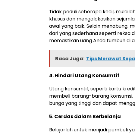
Tidak peduli seberapa kecil, mula
khusus dan mengalokasikan sejumla
awal yang baik. Selain menabung, mul
dari yang sederhana seperti reksa 
memastikan uang Anda tumbuh di ata
Baca Juga:
Tips Merawat Sepa
4. Hindari Utang Konsumtif
Utang konsumtif, seperti kartu kred
membeli barang-barang konsumsi, haru
bunga yang tinggi dan dapat mengga
5. Cerdas dalam Berbelanja
Belajarlah untuk menjadi pembeli y