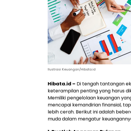
Ilustrasi Keuangan/Hibata.id
Hibata.id –
Di tengah tantangan ek
keterampilan penting yang harus dik
Memiliki pengelolaan keuangan yan
mencapai kemandirian finansial, t
lebih cerah. Berikut ini adalah beber
muda dalam mengatur keuanganny