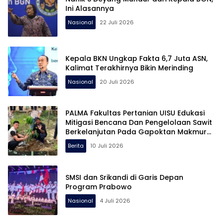
Ini Alasannya
Nasional
22 Juli 2026
Kepala BKN Ungkap Fakta 6,7 Juta ASN,
Kalimat Terakhirnya Bikin Merinding
Nasional
20 Juli 2026
PALMA Fakultas Pertanian UISU Edukasi
Mitigasi Bencana Dan Pengelolaan Sawit
Berkelanjutan Pada Gapoktan Makmur
Tani di Aceh Tamiang
Berita
10 Juli 2026
SMSI dan Srikandi di Garis Depan
Program Prabowo
Nasional
4 Juli 2026