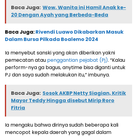
Baca Juga:
Wow, Wanita ini Hamil Anak ke-
20 Dengan Ayah yang Berbeda-Beda
Baca Juga:
Rivendi Luawo Dikabarkan Masuk
Dalam Bursa Pilkada Boalemo 2024
Ia menyebut sanski yang akan diberikan yakni
pemecatan atau
penggantian pejabat (Pj)
. “Kalau
perform-nya ga bagus, anytime bisa diganti untuk
PJ dan saya sudah melakukan itu,” imbunya.
Baca Juga:
Sosok AKBP Netty Siagian, Kritik
Mayor Teddy Hingga disebut Mirip Roro
Fitria
Ia mengaku bahwa dirinya sudah beberapa kali
mencopot kepala daerah yang gagal dalam