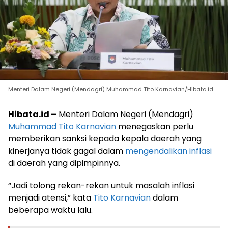
Menteri Dalam Negeri (Mendagri) Muhammad Tito Karnavian/Hibata.id
Hibata.id –
Menteri Dalam Negeri (Mendagri)
Muhammad Tito Karnavian
menegaskan perlu
memberikan sanksi kepada kepala daerah yang
kinerjanya tidak gagal dalam
mengendalikan inflasi
di daerah yang dipimpinnya.
“Jadi tolong rekan-rekan untuk masalah inflasi
menjadi atensi,” kata
Tito Karnavian
dalam
beberapa waktu lalu.