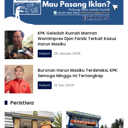
KPK Geledah Rumah Mantan
Wantimpres Djan Faridz Terkait Kasus
Harun Masiku
Hukum
26 Januari 2025
Buronan Harun Masiku Terdeteksi, KPK:
Semoga Minggu Ini Tertangkap
Hukum
13 Juni 2024
Peristiwa