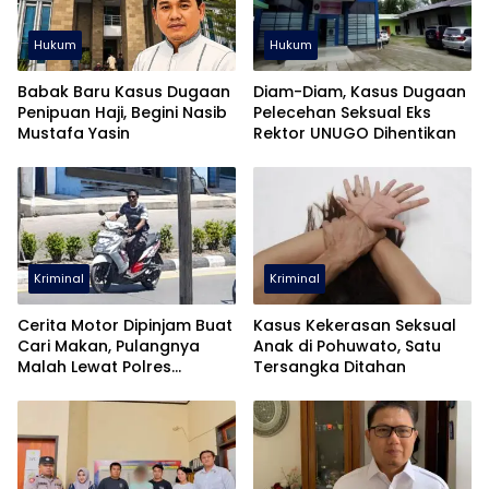
Hukum
Hukum
Babak Baru Kasus Dugaan
Diam-Diam, Kasus Dugaan
Penipuan Haji, Begini Nasib
Pelecehan Seksual Eks
Mustafa Yasin
Rektor UNUGO Dihentikan
Kriminal
Kriminal
Cerita Motor Dipinjam Buat
Kasus Kekerasan Seksual
Cari Makan, Pulangnya
Anak di Pohuwato, Satu
Malah Lewat Polres
Tersangka Ditahan
Pohuwato