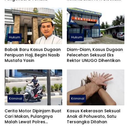
Hukum
Hukum
Babak Baru Kasus Dugaan
Diam-Diam, Kasus Dugaan
Penipuan Haji, Begini Nasib
Pelecehan Seksual Eks
Mustafa Yasin
Rektor UNUGO Dihentikan
Kriminal
Kriminal
Cerita Motor Dipinjam Buat
Kasus Kekerasan Seksual
Cari Makan, Pulangnya
Anak di Pohuwato, Satu
Malah Lewat Polres
Tersangka Ditahan
Pohuwato