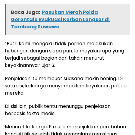
Baca Juga:
Pasukan Merah Polda
Gorontalo Evakuasi Korban Longsor di
Tambang Suwawa
“Putri kami mengaku tidak pernah melakukan
hubungan dengan siapa pun. Ia meyakini apa yang
terjadi sebagai bagian dari takdir menurut
keyakinannya,” ujar S.
Penjelasan itu membuat suasana makin hening. Di
satu sisi, keluarga menyampaikan keyakinan pribadi
mereka.
Di sisi lain, publik tentu menunggu penjelasan
berbasis fakta medis.
Menurut keluarga, F mulai menunjukkan perubahan
kondisi fisik setelah tidak mengalami menstruasi