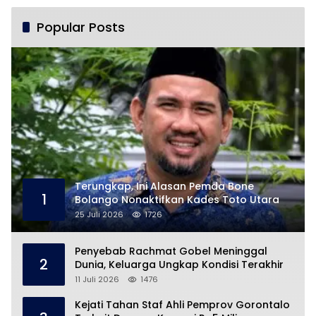
Popular Posts
Terungkap, Ini Alasan Pemda Bone
1
Bolango Nonaktifkan Kades Toto Utara
25 Juli 2026
1726
Penyebab Rachmat Gobel Meninggal
2
Dunia, Keluarga Ungkap Kondisi Terakhir
11 Juli 2026
1476
Kejati Tahan Staf Ahli Pemprov Gorontalo