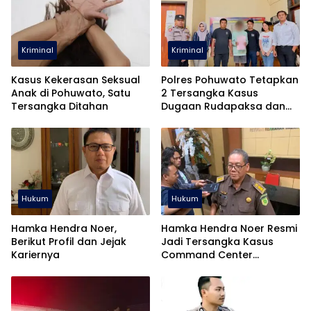
Kriminal
Kriminal
Kasus Kekerasan Seksual
Polres Pohuwato Tetapkan
Anak di Pohuwato, Satu
2 Tersangka Kasus
Tersangka Ditahan
Dugaan Rudapaksa dan
Pencabulan
Hukum
Hukum
Hamka Hendra Noer,
Hamka Hendra Noer Resmi
Berikut Profil dan Jejak
Jadi Tersangka Kasus
Kariernya
Command Center
Gorontalo