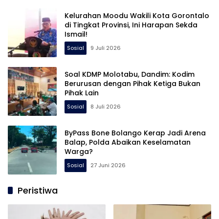
Kelurahan Moodu Wakili Kota Gorontalo
di Tingkat Provinsi, Ini Harapan Sekda
Ismail!
Sosial
9 Juli 2026
Soal KDMP Molotabu, Dandim: Kodim
Berurusan dengan Pihak Ketiga Bukan
Pihak Lain
Sosial
8 Juli 2026
ByPass Bone Bolango Kerap Jadi Arena
Balap, Polda Abaikan Keselamatan
Warga?
Sosial
27 Juni 2026
Peristiwa