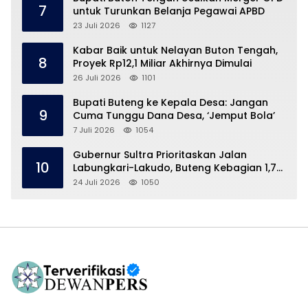
7
untuk Turunkan Belanja Pegawai APBD
23 Juli 2026
1127
Kabar Baik untuk Nelayan Buton Tengah,
8
Proyek Rp12,1 Miliar Akhirnya Dimulai
26 Juli 2026
1101
Bupati Buteng ke Kepala Desa: Jangan
9
Cuma Tunggu Dana Desa, ‘Jemput Bola’
7 Juli 2026
1054
Gubernur Sultra Prioritaskan Jalan
10
Labungkari-Lakudo, Buteng Kebagian 1,7
Km
24 Juli 2026
1050