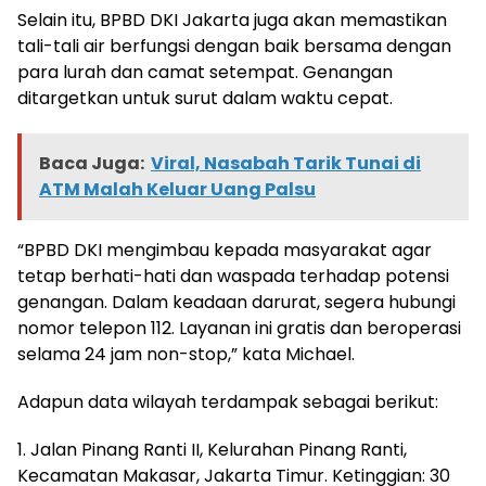
Selain itu, BPBD DKI Jakarta juga akan memastikan
tali-tali air berfungsi dengan baik bersama dengan
para lurah dan camat setempat. Genangan
ditargetkan untuk surut dalam waktu cepat.
Baca Juga:
Viral, Nasabah Tarik Tunai di
ATM Malah Keluar Uang Palsu
“BPBD DKI mengimbau kepada masyarakat agar
tetap berhati-hati dan waspada terhadap potensi
genangan. Dalam keadaan darurat, segera hubungi
nomor telepon 112. Layanan ini gratis dan beroperasi
selama 24 jam non-stop,” kata Michael.
Adapun data wilayah terdampak sebagai berikut:
1. Jalan Pinang Ranti II, Kelurahan Pinang Ranti,
Kecamatan Makasar, Jakarta Timur. Ketinggian: 30