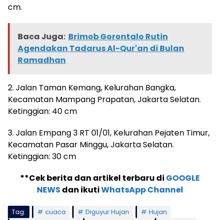
cm.
Baca Juga:
Brimob Gorontalo Rutin
Agendakan Tadarus Al-Qur'an di Bulan
Ramadhan
2. Jalan Taman Kemang, Kelurahan Bangka,
Kecamatan Mampang Prapatan, Jakarta Selatan.
Ketinggian: 40 cm
3. Jalan Empang 3 RT 01/01, Kelurahan Pejaten Timur,
Kecamatan Pasar Minggu, Jakarta Selatan.
Ketinggian: 30 cm
**Cek berita dan artikel terbaru di
GOOGLE
NEWS
dan ikuti
WhatsApp Channel
Tag:
cuaca
Diguyur Hujan
Hujan