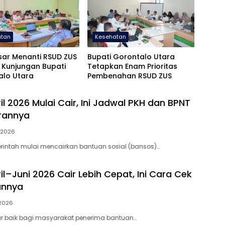
atan
Kesehatan
sar Menanti RSUD ZUS
Bupati Gorontalo Utara
 Kunjungan Bupati
Tetapkan Enam Prioritas
alo Utara
Pembenahan RSUD ZUS
l 2026 Mulai Cair, Ini Jadwal PKH dan BPNT
rannya
l 2026
erintah mulai mencairkan bantuan sosial (bansos)…
l–Juni 2026 Cair Lebih Cepat, Ini Cara Cek
annya
 2026
ar baik bagi masyarakat penerima bantuan…