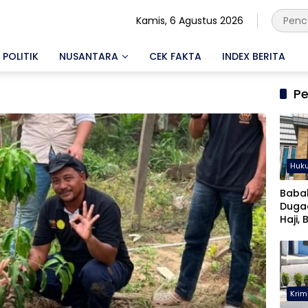
Kamis, 6 Agustus 2026
POLITIK
NUSANTARA
CEK FAKTA
INDEX BERITA
Pe
Huk
Baba
Duga
Haji, 
Musta
Krim