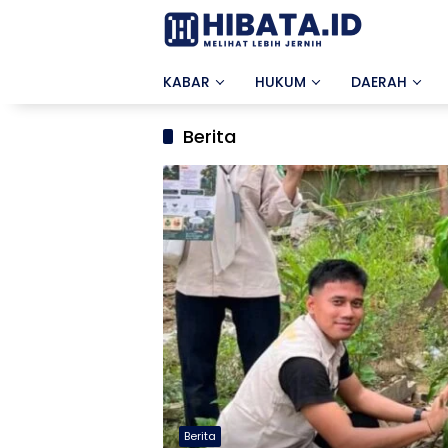
Langsung
ke
konten
KABAR
HUKUM
DAERAH
Berita
Berita