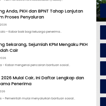
ng Anda, PKH dan BPNT Tahap Lanjutan
m Proses Penyaluran
 2026
ntalo – Kabar baik bagi keluarga penerima…
ng Sekarang, Sejumlah KPM Mengaku PKH
dah Cair
 2026
rta – Kabar mengenai pencairan bantuan sosial…
2026 Mulai Cair, Ini Daftar Lengkap dan
Nama Penerima
2026
os – Pemerintah mulai menyalurkan bantuan sosial…