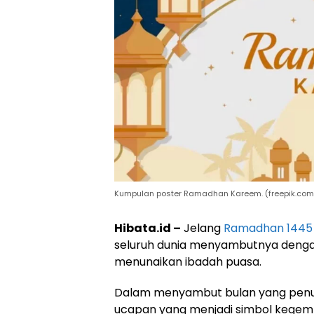
Kumpulan poster Ramadhan Kareem. (freepik.com/
Hibata.id –
Jelang
Ramadhan 1445 H
seluruh dunia menyambutnya denga
menunaikan ibadah puasa.
Dalam menyambut bulan yang penuh b
ucapan yang menjadi simbol kegembi