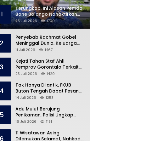
Terungkap, Ini Alasan Pemda
1
Bone Bolango Nonaktifkan
Kades Toto Utara
25 Juli 2026
1700
Penyebab Rachmat Gobel
2
Meninggal Dunia, Keluarga
Ungkap Kondisi Terakhir
11 Juli 2026
1467
Kejati Tahan Staf Ahli
3
Pemprov Gorontalo Terkait
Dugaan Korupsi Rp5 Miliar
23 Juli 2026
1420
Tak Hanya Dilantik, FKUB
4
Buton Tengah Dapat Pesan
Khusus dari Bupati Azhari
14 Juli 2026
1253
Adu Mulut Berujung
5
Penikaman, Polisi Ungkap
Kronologi di Pasar Marisa
16 Juli 2026
1191
11 Wisatawan Asing
6
Ditemukan Selamat, Nahkoda