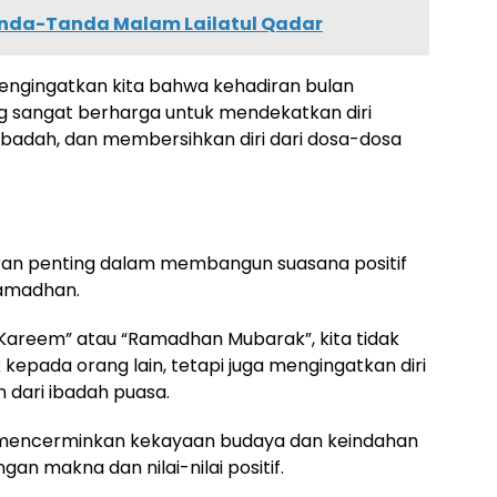
anda-Tanda Malam Lailatul Qadar
ngingatkan kita bahwa kehadiran bulan
sangat berharga untuk mendekatkan diri
adah, dan membersihkan diri dari dosa-dosa
ran penting dalam membangun suasana positif
Ramadhan.
reem” atau “Ramadhan Mubarak”, kita tidak
pada orang lain, tetapi juga mengingatkan diri
n dari ibadah puasa.
uga mencerminkan kekayaan budaya dan keindahan
n makna dan nilai-nilai positif.