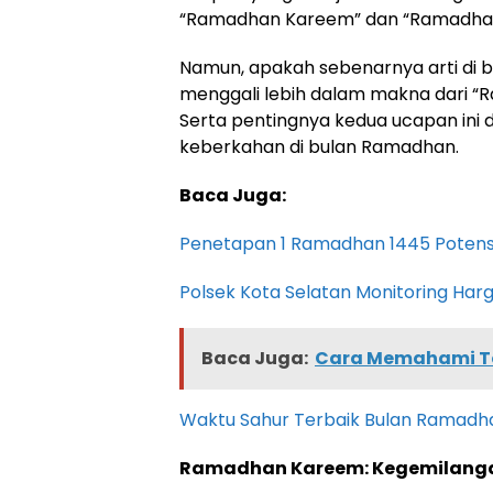
“Ramadhan Kareem” dan “Ramadha
Namun, apakah sebenarnya arti di b
menggali lebih dalam makna dari 
Serta pentingnya kedua ucapan in
keberkahan di bulan Ramadhan.
Baca Juga:
Penetapan 1 Ramadhan 1445 Potensi
Polsek Kota Selatan Monitoring Ha
Baca Juga:
Cara Memahami To
Waktu Sahur Terbaik Bulan Ramadha
Ramadhan Kareem: Kegemilanga