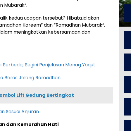
n Mubarak”.
alik kedua ucapan tersebut? Hibata.id akan
“Ramadhan Kareem” dan “Ramadhan Mubarak”.
i dalam meningkatkan kebersamaan dan
 Berbeda, Begini Penjelasan Menag Yaqut
rga Beras Jelang Ramadhan
mbol Lift Gedung Bertingkat
n Sesuai Anjuran
n dan Kemurahan Hati