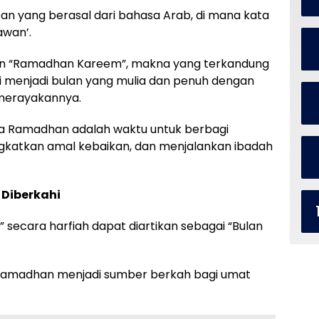
 yang berasal dari bahasa Arab, di mana kata
awan’.
an “Ramadhan Kareem”, makna yang terkandung
i menjadi bulan yang mulia dan penuh dengan
merayakannya.
wa Ramadhan adalah waktu untuk berbagi
katkan amal kebaikan, dan menjalankan ibadah
Diberkahi
secara harfiah dapat diartikan sebagai “Bulan
 Ramadhan menjadi sumber berkah bagi umat