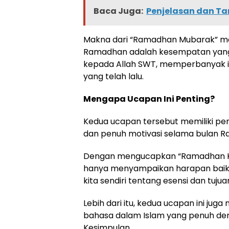
Baca Juga:
Penjelasan dan T
Makna dari “Ramadhan Mubarak” me
Ramadhan adalah kesempatan yang 
kepada Allah SWT, memperbanyak ib
yang telah lalu.
Mengapa Ucapan Ini Penting?
Kedua ucapan tersebut memiliki pe
dan penuh motivasi selama bulan 
Dengan mengucapkan “Ramadhan Ka
hanya menyampaikan harapan baik ke
kita sendiri tentang esensi dan tujua
Lebih dari itu, kedua ucapan ini j
bahasa dalam Islam yang penuh denga
Kesimpulan