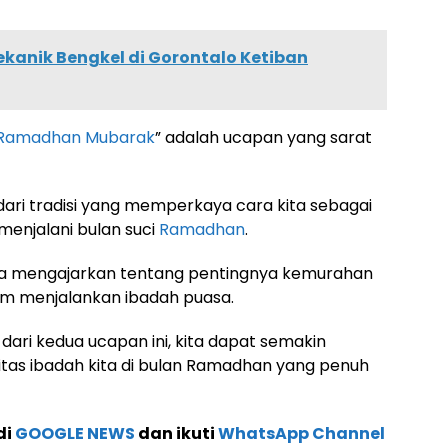
ekanik Bengkel di Gorontalo Ketiban
Ramadhan Mubarak
” adalah ucapan yang sarat
dari tradisi yang memperkaya cara kita sebagai
enjalani bulan suci
Ramadhan
.
ya mengajarkan tentang pentingnya kemurahan
am menjalankan ibadah puasa.
i kedua ucapan ini, kita dapat semakin
tas ibadah kita di bulan Ramadhan yang penuh
di
GOOGLE NEWS
dan ikuti
WhatsApp Channel