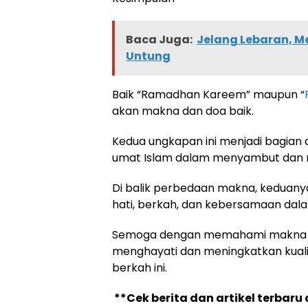
Baca Juga:
Jelang Lebaran, M
Untung
Baik “Ramadhan Kareem” maupun “
akan makna dan doa baik.
Kedua ungkapan ini menjadi bagian 
umat Islam dalam menyambut dan m
Di balik perbedaan makna, keduan
hati, berkah, dan kebersamaan dal
Semoga dengan memahami makna dar
menghayati dan meningkatkan kuali
berkah ini.
**Cek berita dan artikel terbaru 