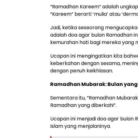
“Ramadhan Kareem” adalah ungkapan
“Kareem” berarti ‘mulia’ atau ‘derm
Jadi, ketika seseorang mengucapk
adalah doa agar bulan Ramadhan in
kemurahan hati bagi mereka yang 
Ucapan ini mengingatkan kita bah
keberkahan dengan sesama, mening
dengan penuh keikhlasan.
Ramadhan Mubarak: Bulan yang 
Sementara itu, “Ramadhan Mubarak” 
Ramadhan yang diberkahi”.
Ucapan ini menjadi doa agar bulan
Islam yang menjalaninya.