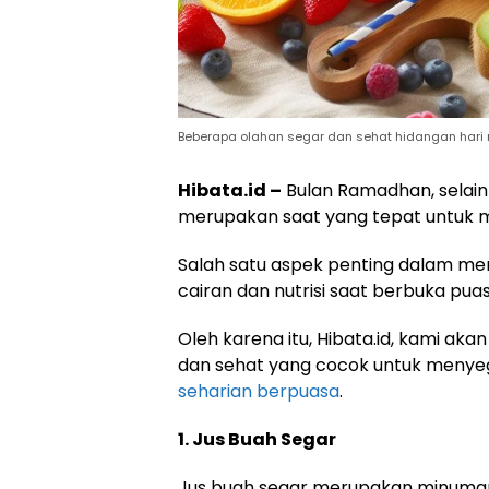
Beberapa olahan segar dan sehat hidangan hari ray
Hibata.id –
Bulan Ramadhan, selain
merupakan saat yang tepat untuk 
Salah satu aspek penting dalam m
cairan dan nutrisi saat berbuka puas
Oleh karena itu, Hibata.id, kami 
dan sehat yang cocok untuk meny
seharian berpuasa
.
1. Jus Buah Segar
Jus buah segar merupakan minuman 