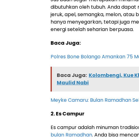
dibutuhkan oleh tubuh. Anda dapat
jeruk, apel, semangka, melon, atau 
hanya menyegarkan, tetapi juga m
energi setelah seharian berpuasa.
Baca Juga:
Polres Bone Bolango Amankan 75 Mot
Baca Juga:
Kolombengi, Kue K
Maulid Nabi
Meyke Camaru: Bulan Ramadhan Seb
2. Es Campur
Es campur adalah minuman tradision
bulan Ramadhan
. Anda bisa menca