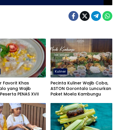
Kuliner
er Favorit Khas
Pecinta Kuliner Wajib Coba,
alo yang Wajib
ASTON Gorontalo Luncurkan
Peserta PENAS XVII
Paket Moela Kambungu