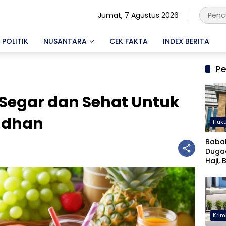
Jumat, 7 Agustus 2026
POLITIK
NUSANTARA
CEK FAKTA
INDEX BERITA
Pe
egar dan Sehat Untuk
adhan
Huk
Baba
Duga
Haji, 
Musta
Krim