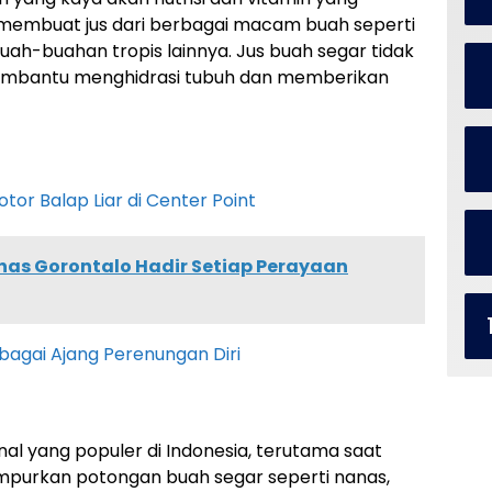
 membuat jus dari berbagai macam buah seperti
buah-buahan tropis lainnya. Jus buah segar tidak
embantu menghidrasi tubuh dan memberikan
or Balap Liar di Center Point
has Gorontalo Hadir Setiap Perayaan
agai Ajang Perenungan Diri
al yang populer di Indonesia, terutama saat
mpurkan potongan buah segar seperti nanas,