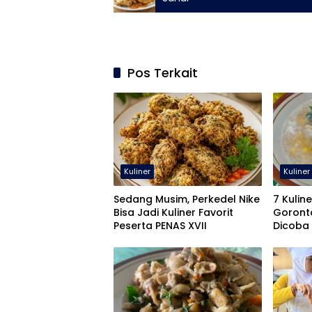
Pos Terkait
Kuliner
Kuliner
Sedang Musim, Perkedel Nike
7 Kulin
Bisa Jadi Kuliner Favorit
Goront
Peserta PENAS XVII
Dicoba 