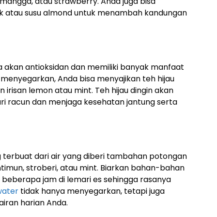
 mangga, atau strawberry. Anda juga bisa
 atau susu almond untuk menambah kandungan
a akan antioksidan dan memiliki banyak manfaat
g menyegarkan, Anda bisa menyajikan teh hijau
irisan lemon atau mint. Teh hijau dingin akan
 racun dan menjaga kesehatan jantung serta
terbuat dari air yang diberi tambahan potongan
timun, stroberi, atau mint. Biarkan bahan-bahan
 beberapa jam di lemari es sehingga rasanya
water
tidak hanya menyegarkan, tetapi juga
ran harian Anda.