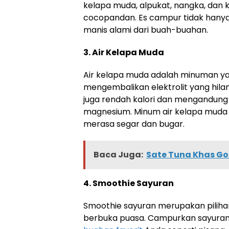
kelapa muda, alpukat, nangka, dan k
cocopandan. Es campur tidak hanya
manis alami dari buah-buahan.
3. Air Kelapa Muda
Air kelapa muda adalah minuman ya
mengembalikan elektrolit yang hilan
juga rendah kalori dan mengandung 
magnesium. Minum air kelapa mud
merasa segar dan bugar.
Baca Juga:
Sate Tuna Khas G
4. Smoothie Sayuran
Smoothie sayuran merupakan piliha
berbuka puasa. Campurkan sayuran 