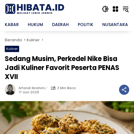
Langsung
ke
konten
KABAR
HUKUM
DAERAH
POLITIK
NUSANTARA
Beranda
Kuliner
Kuliner
Sedang Musim, Perkedel Nike Bisa
Jadi Kuliner Favorit Peserta PENAS
XVII
Arfandi Ibrahim✅
3 Min Baca
17 Juni 2026