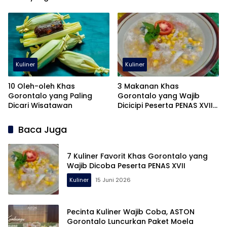
Gorontalo
Kuliner
Kuliner
10 Oleh-oleh Khas
3 Makanan Khas
Gorontalo yang Paling
Gorontalo yang Wajib
Dicari Wisatawan
Dicicipi Peserta PENAS XVII
2026
Baca Juga
7 Kuliner Favorit Khas Gorontalo yang
Wajib Dicoba Peserta PENAS XVII
Kuliner
15 Juni 2026
Pecinta Kuliner Wajib Coba, ASTON
Gorontalo Luncurkan Paket Moela