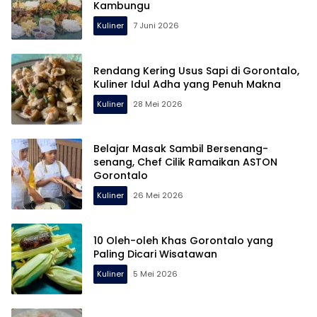
Kambungu
Kuliner
7 Juni 2026
Rendang Kering Usus Sapi di Gorontalo,
Kuliner Idul Adha yang Penuh Makna
Kuliner
28 Mei 2026
Belajar Masak Sambil Bersenang-
senang, Chef Cilik Ramaikan ASTON
Gorontalo
Kuliner
26 Mei 2026
10 Oleh-oleh Khas Gorontalo yang
Paling Dicari Wisatawan
Kuliner
5 Mei 2026