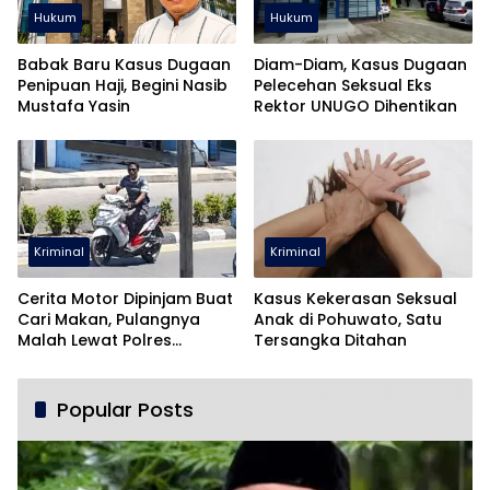
Hukum
Hukum
Babak Baru Kasus Dugaan
Diam-Diam, Kasus Dugaan
Penipuan Haji, Begini Nasib
Pelecehan Seksual Eks
Mustafa Yasin
Rektor UNUGO Dihentikan
Kriminal
Kriminal
Cerita Motor Dipinjam Buat
Kasus Kekerasan Seksual
Cari Makan, Pulangnya
Anak di Pohuwato, Satu
Malah Lewat Polres
Tersangka Ditahan
Pohuwato
Popular Posts