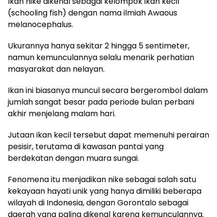
Ikan nike dikenal sebagai kelompok ikan kecil
(schooling fish) dengan nama ilmiah Awaous
melanocephalus.
Ukurannya hanya sekitar 2 hingga 5 sentimeter,
namun kemunculannya selalu menarik perhatian
masyarakat dan nelayan.
Ikan ini biasanya muncul secara bergerombol dalam
jumlah sangat besar pada periode bulan perbani
akhir menjelang malam hari.
Jutaan ikan kecil tersebut dapat memenuhi perairan
pesisir, terutama di kawasan pantai yang
berdekatan dengan muara sungai.
Fenomena itu menjadikan nike sebagai salah satu
kekayaan hayati unik yang hanya dimiliki beberapa
wilayah di Indonesia, dengan Gorontalo sebagai
daerah yang paling dikenal karena kemunculannya.