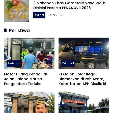
3 Makanan Khas Gorontalo yang Wajib
Dicicipi Peserta PENAS XVII 2026
Kuliner
5 Mei 2026
Peristiwa
Peristiwa
Kriminal
Motor Hilang Kendali di
71 Galon Solar Ilegal
Jalan Palopo Marisa,
Diamankan di Pohuwato,
Pengendara Terluka
Keterlibatan APH Diselidiki