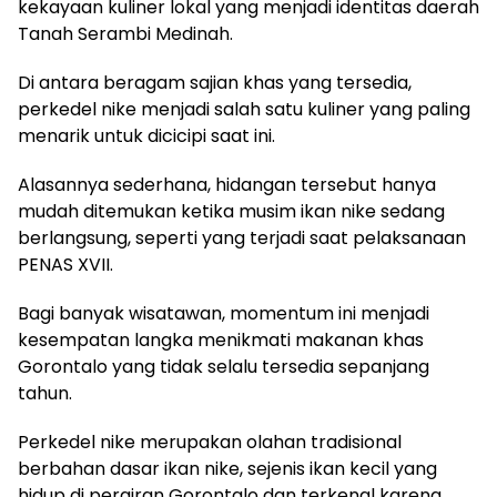
kekayaan kuliner lokal yang menjadi identitas daerah
Tanah Serambi Medinah.
Di antara beragam sajian khas yang tersedia,
perkedel nike menjadi salah satu kuliner yang paling
menarik untuk dicicipi saat ini.
Alasannya sederhana, hidangan tersebut hanya
mudah ditemukan ketika musim ikan nike sedang
berlangsung, seperti yang terjadi saat pelaksanaan
PENAS XVII.
Bagi banyak wisatawan, momentum ini menjadi
kesempatan langka menikmati makanan khas
Gorontalo yang tidak selalu tersedia sepanjang
tahun.
Perkedel nike merupakan olahan tradisional
berbahan dasar ikan nike, sejenis ikan kecil yang
hidup di perairan Gorontalo dan terkenal karena