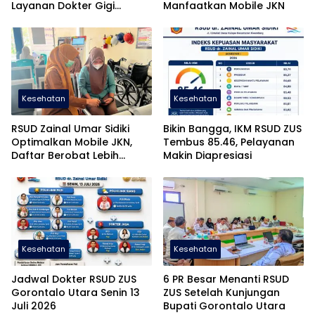
Layanan Dokter Gigi
Manfaatkan Mobile JKN
Spesialis Segera Hadir
Kesehatan
Kesehatan
RSUD Zainal Umar Sidiki
Bikin Bangga, IKM RSUD ZUS
Optimalkan Mobile JKN,
Tembus 85.46, Pelayanan
Daftar Berobat Lebih
Makin Diapresiasi
Mudah
Kesehatan
Kesehatan
Jadwal Dokter RSUD ZUS
6 PR Besar Menanti RSUD
Gorontalo Utara Senin 13
ZUS Setelah Kunjungan
Juli 2026
Bupati Gorontalo Utara