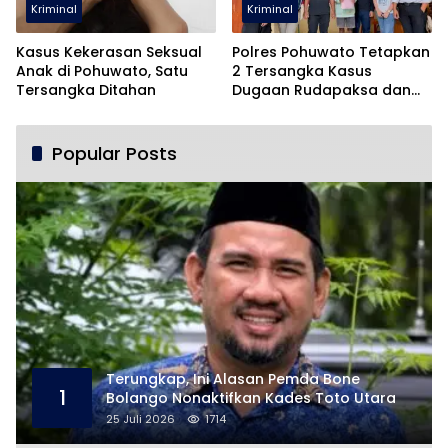
Kriminal
Kriminal
Kasus Kekerasan Seksual
Polres Pohuwato Tetapkan
Anak di Pohuwato, Satu
2 Tersangka Kasus
Tersangka Ditahan
Dugaan Rudapaksa dan
Pencabulan
Popular Posts
Terungkap, Ini Alasan Pemda Bone
1
Bolango Nonaktifkan Kades Toto Utara
25 Juli 2026
1714