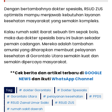
Dengan bertambahnya dokter spesialis, RSUD ZUS
optimistis mampu menjawab kebutuhan layanan
kesehatan masyarakat yang semakin kompleks.
Kalau rumah sakit ibarat sebuah tim sepak bola,
maka dua dokter spesialis baru ini bukan sekadar
pemain cadangan. Mereka adalah tambahan
amunisi yang diharapkan membuat pelayanan
kesehatan di Gorontalo Utara semakin kuat dan
semakin dipercaya masyarakat.
**Cek berita dan artikel terbaru di
GOOGLE
NEWS
dan ikuti
WhatsApp Channel
Tag:
dokter Gorontalo
Dokter Spesialis
Gorontalo Utara
pelayanan kesehatan
PPDS
RSUD Zainal Umar Sidiki
RSUD ZUS
rumah sakit daerah