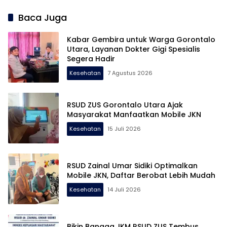
Baca Juga
Kabar Gembira untuk Warga Gorontalo
Utara, Layanan Dokter Gigi Spesialis
Segera Hadir
Kesehatan
7 Agustus 2026
RSUD ZUS Gorontalo Utara Ajak
Masyarakat Manfaatkan Mobile JKN
Kesehatan
15 Juli 2026
RSUD Zainal Umar Sidiki Optimalkan
Mobile JKN, Daftar Berobat Lebih Mudah
Kesehatan
14 Juli 2026
Bikin Bangga, IKM RSUD ZUS Tembus