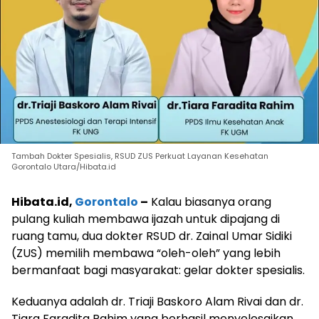
Tambah Dokter Spesialis, RSUD ZUS Perkuat Layanan Kesehatan
Gorontalo Utara/Hibata.id
Hibata.id,
Gorontalo
–
Kalau biasanya orang
pulang kuliah membawa ijazah untuk dipajang di
ruang tamu, dua dokter RSUD dr. Zainal Umar Sidiki
(ZUS) memilih membawa “oleh-oleh” yang lebih
bermanfaat bagi masyarakat: gelar dokter spesialis.
Keduanya adalah dr. Triaji Baskoro Alam Rivai dan dr.
Tiara Faradita Rahim yang berhasil menyelesaikan