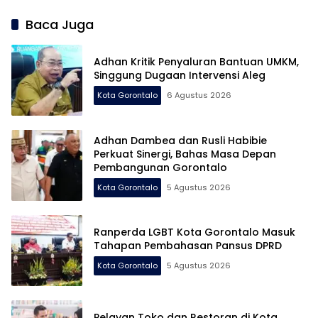
Agustus
Baca Juga
Adhan Kritik Penyaluran Bantuan UMKM,
Singgung Dugaan Intervensi Aleg
Kota Gorontalo
6 Agustus 2026
Adhan Dambea dan Rusli Habibie
Perkuat Sinergi, Bahas Masa Depan
Pembangunan Gorontalo
Kota Gorontalo
5 Agustus 2026
Ranperda LGBT Kota Gorontalo Masuk
Tahapan Pembahasan Pansus DPRD
Kota Gorontalo
5 Agustus 2026
Pelayan Toko dan Restoran di Kota