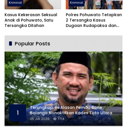
Kriminal
Kriminal
Kasus Kekerasan Seksual
Polres Pohuwato Tetapkan
Anak di Pohuwato, Satu
2 Tersangka Kasus
Tersangka Ditahan
Dugaan Rudapaksa dan
Pencabulan
Popular Posts
Terungkap, Ini Alasan Pemda Bone
1
Bolango Nonaktifkan Kades Toto Utara
25 Juli 2026
1714