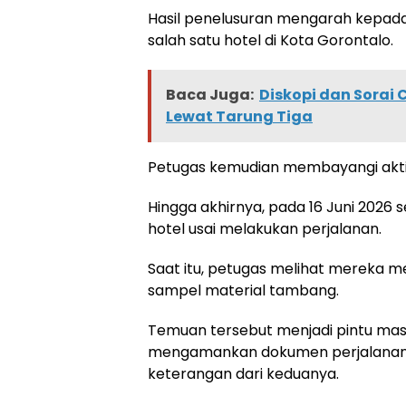
Hasil penelusuran mengarah kepada
salah satu hotel di Kota Gorontalo.
Baca Juga:
Diskopi dan Sorai 
Lewat Tarung Tiga
Petugas kemudian membayangi akti
Hingga akhirnya, pada 16 Juni 2026 s
hotel usai melakukan perjalanan.
Saat itu, petugas melihat mereka m
sampel material tambang.
Temuan tersebut menjadi pintu masu
mengamankan dokumen perjalanan,
keterangan dari keduanya.