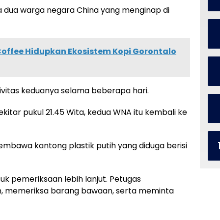
 dua warga negara China yang menginap di
Coffee Hidupkan Ekosistem Kopi Gorontalo
vitas keduanya selama beberapa hari.
ekitar pukul 21.45 Wita, kedua WNA itu kembali ke
embawa kantong plastik putih yang diduga berisi
k pemeriksaan lebih lanjut. Petugas
 memeriksa barang bawaan, serta meminta