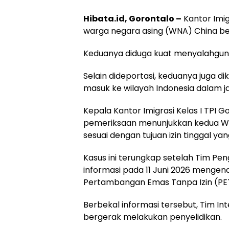
Hibata.id, Gorontalo –
Kantor Imig
warga negara asing (WNA) China beri
Keduanya diduga kuat menyalahgunak
Selain dideportasi, keduanya juga d
masuk ke wilayah Indonesia dalam j
Kepala Kantor Imigrasi Kelas I TPI 
pemeriksaan menunjukkan kedua WNA
sesuai dengan tujuan izin tinggal yang
Kasus ini terungkap setelah Tim P
informasi pada 11 Juni 2026 mengen
Pertambangan Emas Tanpa Izin (PET
Berbekal informasi tersebut, Tim In
bergerak melakukan penyelidikan.