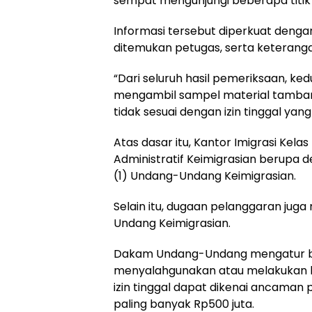
sempat mengunjungi beberapa titik
Informasi tersebut diperkuat deng
ditemukan petugas, serta keterang
“Dari seluruh hasil pemeriksaan, ke
mengambil sampel material tambang d
tidak sesuai dengan izin tinggal yang 
Atas dasar itu, Kantor Imigrasi Kela
Administratif Keimigrasian berupa d
(1) Undang-Undang Keimigrasian.
Selain itu, dugaan pelanggaran jug
Undang Keimigrasian.
Dakam Undang-Undang mengatur ba
menyalahgunakan atau melakukan k
izin tinggal dapat dikenai ancaman 
paling banyak Rp500 juta.