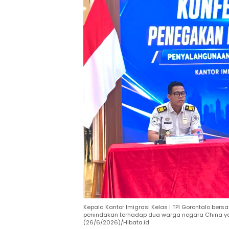
Kepala Kantor Imigrasi Kelas I TPI Gorontalo ber
penindakan terhadap dua warga negara China ya
(26/6/2026)/Hibata.id