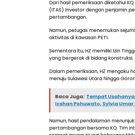
Dari hasil pemeriksaan diketahui K
(ITAS) Investor dengan penjamin pe
pertambangan.
Namun, petugas menemukan sejumla
aktivitas di kawasan PETI.
Sementara itu, HZ memiliki Izin Tin
yang bergerak di bidang konstruksi.
Dalam pemeriksaan, HZ mengaku ha
menuju Sulawesi Utara hingga Goront
Baca Juga:
Tempat Usahanya 
Icshan Pohuwato, Sylvia Uma
Namun, hasil pendalaman menunjukk
pertambangan bersama KQ. Tim int