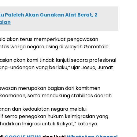
u Paleleh Akan Gunakan Alat Berat, 2
alan
talo akan terus memperkuat pengawasan
as warga negara asing di wilayah Gorontalo.
asian akan kami tindak lanjuti secara profesional
ang-undangan yang berlaku,” ujar Josua, Jumat
wasan merupakan bagian dari komitmen
 keamanan, serta mendukung stabilitas daerah.
an dan kedaulatan negara melalui
if serta penegakan hukum keimigrasian yang
dirkan Imigrasi untuk Rakyat,” katanya.