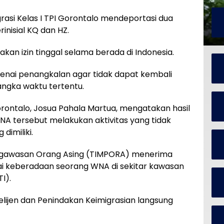
rasi Kelas I TPI Gorontalo mendeportasi dua
nisial KQ dan HZ.
an izin tinggal selama berada di Indonesia.
ikenai penangkalan agar tidak dapat kembali
angka waktu tertentu.
Gorontalo, Josua Pahala Martua, mengatakan hasil
 tersebut melakukan aktivitas yang tidak
 dimiliki.
engawasan Orang Asing (TIMPORA) menerima
ai keberadaan seorang WNA di sekitar kawasan
I).
telijen dan Penindakan Keimigrasian langsung