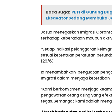
Baca Juga:
PETI di Gunung Bug
Eksavator Sedang Membuka J
Josua menegaskan Imigrasi Goron
terhadap keberadaan maupun aktivit
“Setiap indikasi pelanggaran keimigr
sesuai ketentuan peraturan perund
(26/6).
Ia menambahkan, penguatan penga
Imigrasi dalam menjaga ketertiban,
“Kami berkomitmen menjaga keaman
pengawasan orang asing yang efekt
tegas. Semangat kami adalah mengha