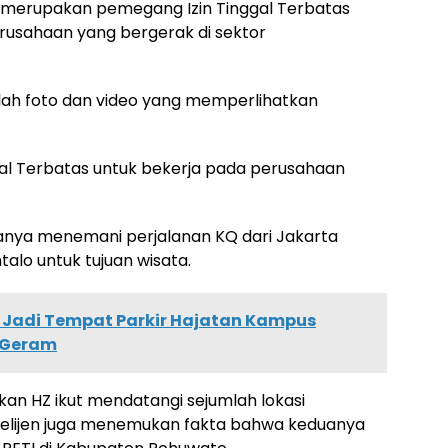
Q merupakan pemegang Izin Tinggal Terbatas
rusahaan yang bergerak di sektor
h foto dan video yang memperlihatkan
ggal Terbatas untuk bekerja pada perusahaan
nya menemani perjalanan KQ dari Jakarta
alo untuk tujuan wisata.
Jadi Tempat Parkir Hajatan Kampus
r Geram
an HZ ikut mendatangi sejumlah lokasi
elijen juga menemukan fakta bahwa keduanya