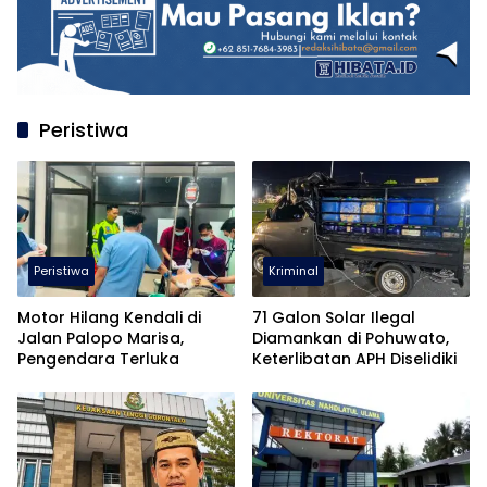
Peristiwa
Peristiwa
Kriminal
Motor Hilang Kendali di
71 Galon Solar Ilegal
Jalan Palopo Marisa,
Diamankan di Pohuwato,
Pengendara Terluka
Keterlibatan APH Diselidiki