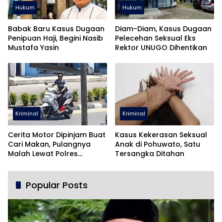
Hukum
Hukum
Babak Baru Kasus Dugaan
Diam-Diam, Kasus Dugaan
Penipuan Haji, Begini Nasib
Pelecehan Seksual Eks
Mustafa Yasin
Rektor UNUGO Dihentikan
Kriminal
Kriminal
Cerita Motor Dipinjam Buat
Kasus Kekerasan Seksual
Cari Makan, Pulangnya
Anak di Pohuwato, Satu
Malah Lewat Polres
Tersangka Ditahan
Pohuwato
Popular Posts