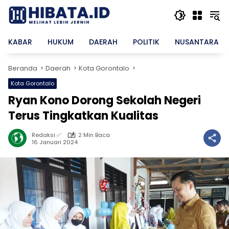
Langsung
ke
konten
KABAR
HUKUM
DAERAH
POLITIK
NUSANTARA
Beranda
Daerah
Kota Gorontalo
Kota Gorontalo
Ryan Kono Dorong Sekolah Negeri
Terus Tingkatkan Kualitas
Redaksi ✅
2 Min Baca
16 Januari 2024