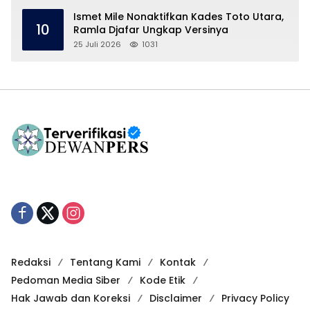
Ismet Mile Nonaktifkan Kades Toto Utara,
10
Ramla Djafar Ungkap Versinya
25 Juli 2026
1031
Redaksi
Tentang Kami
Kontak
Pedoman Media Siber
Kode Etik
Hak Jawab dan Koreksi
Disclaimer
Privacy Policy