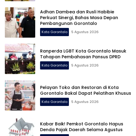
Adhan Dambea dan Rusli Habibie
Perkuat Sinergi, Bahas Masa Depan
Pembangunan Gorontalo
Kota Gorontalo
5 Agustus 2026
Ranperda LGBT Kota Gorontalo Masuk
Tahapan Pembahasan Pansus DPRD
Kota Gorontalo
5 Agustus 2026
Pelayan Toko dan Restoran di Kota
Gorontalo Bakal Dapat Pelatihan Khusus
Kota Gorontalo
5 Agustus 2026
Kabar Baik! Pemkot Gorontalo Hapus
Denda Pajak Daerah Selama Agustus