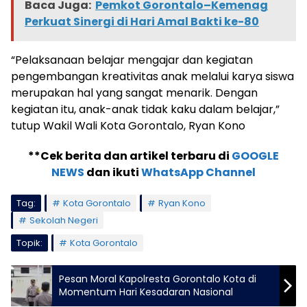
Baca Juga:
Pemkot Gorontalo–Kemenag
Perkuat Sinergi di Hari Amal Bakti ke-80
“Pelaksanaan belajar mengajar dan kegiatan
pengembangan kreativitas anak melalui karya siswa
merupakan hal yang sangat menarik. Dengan
kegiatan itu, anak-anak tidak kaku dalam belajar,”
tutup Wakil Wali Kota Gorontalo, Ryan Kono
**Cek berita dan artikel terbaru di
GOOGLE
NEWS
dan ikuti
WhatsApp Channel
Tag:
Kota Gorontalo
Ryan Kono
Sekolah Negeri
Topik:
Kota Gorontalo
Pesan Moral Kapolresta Gorontalo Kota di
Momentum Hari Kesadaran Nasional