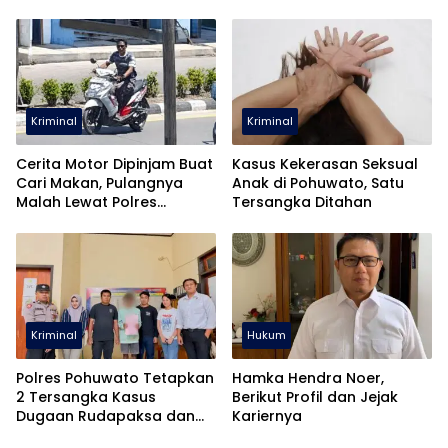
Kriminal
Kriminal
Cerita Motor Dipinjam Buat
Kasus Kekerasan Seksual
Cari Makan, Pulangnya
Anak di Pohuwato, Satu
Malah Lewat Polres
Tersangka Ditahan
Pohuwato
Kriminal
Hukum
Polres Pohuwato Tetapkan
Hamka Hendra Noer,
2 Tersangka Kasus
Berikut Profil dan Jejak
Dugaan Rudapaksa dan
Kariernya
Pencabulan