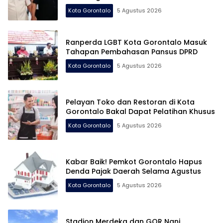
Kota Gorontalo
5 Agustus 2026
Ranperda LGBT Kota Gorontalo Masuk
Tahapan Pembahasan Pansus DPRD
Kota Gorontalo
5 Agustus 2026
Pelayan Toko dan Restoran di Kota
Gorontalo Bakal Dapat Pelatihan Khusus
Kota Gorontalo
5 Agustus 2026
Kabar Baik! Pemkot Gorontalo Hapus
Denda Pajak Daerah Selama Agustus
Kota Gorontalo
5 Agustus 2026
Stadion Merdeka dan GOR Nani