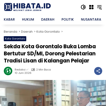
Langsung
ke
konten
KABAR
HUKUM
DAERAH
POLITIK
NUSANTARA
Beranda
Daerah
Kota Gorontalo
Kota Gorontalo
Sekda Kota Gorontalo Buka Lomba
Bertutur SD/MI, Dorong Pelestarian
Tradisi Lisan di Kalangan Pelajar
Redaksi ✅
2 Min Baca
10 Juni 2026