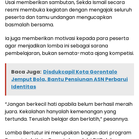
Usai memberikan sambutan, Sekda Ismail secara
resmi membuka kegiatan dengan mengajak seluruh
peserta dan tamu undangan mengucapkan
basmalah bersama.
Ia juga memberikan motivasi kepada para peserta
agar menjadikan lomba ini sebagai sarana
pembelajaran, bukan semata-mata ajang kompetisi.
Baca Juga:
Disdukcapil Kota Gorontalo
Jemput Bola, Bantu Pensiunan ASN Perbarui
Identitas
“Jangan berkecil hati apabila belum berhasil meraih
juara. Kekalahan hanyalah kemenangan yang
tertunda. Teruslah belajar dan berlatih,” pesannya.
Lomba Bertutur ini merupakan bagian dari program