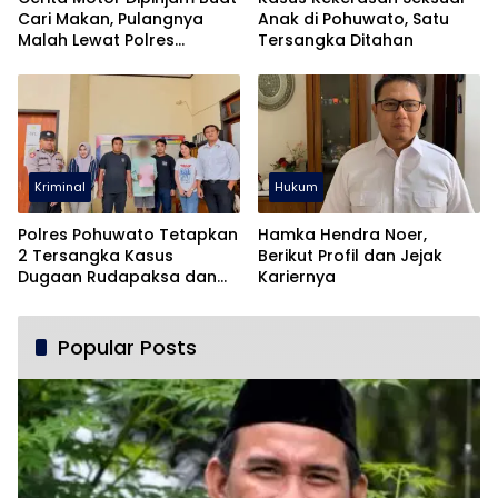
Cari Makan, Pulangnya
Anak di Pohuwato, Satu
Malah Lewat Polres
Tersangka Ditahan
Pohuwato
Kriminal
Hukum
Polres Pohuwato Tetapkan
Hamka Hendra Noer,
2 Tersangka Kasus
Berikut Profil dan Jejak
Dugaan Rudapaksa dan
Kariernya
Pencabulan
Popular Posts