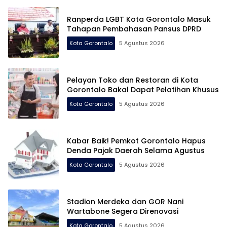
Ranperda LGBT Kota Gorontalo Masuk
Tahapan Pembahasan Pansus DPRD
Kota Gorontalo
5 Agustus 2026
Pelayan Toko dan Restoran di Kota
Gorontalo Bakal Dapat Pelatihan Khusus
Kota Gorontalo
5 Agustus 2026
Kabar Baik! Pemkot Gorontalo Hapus
Denda Pajak Daerah Selama Agustus
Kota Gorontalo
5 Agustus 2026
Stadion Merdeka dan GOR Nani
Wartabone Segera Direnovasi
Kota Gorontalo
5 Agustus 2026