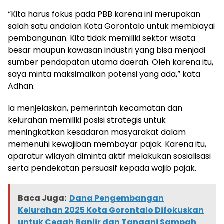
“Kita harus fokus pada PBB karena ini merupakan
salah satu andalan Kota Gorontalo untuk membiayai
pembangunan. Kita tidak memiliki sektor wisata
besar maupun kawasan industri yang bisa menjadi
sumber pendapatan utama daerah. Oleh karena itu,
saya minta maksimalkan potensi yang ada,” kata
Adhan.
Ia menjelaskan, pemerintah kecamatan dan
kelurahan memiliki posisi strategis untuk
meningkatkan kesadaran masyarakat dalam
memenuhi kewajiban membayar pajak. Karena itu,
aparatur wilayah diminta aktif melakukan sosialisasi
serta pendekatan persuasif kepada wajib pajak.
Baca Juga:
Dana Pengembangan
Kelurahan 2025 Kota Gorontalo Difokuskan
untuk Cegah Banjir dan Tangani Sampah