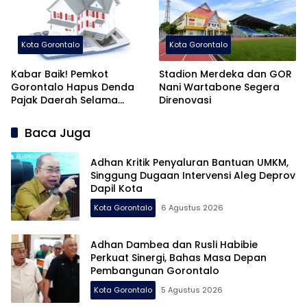
Kota Gorontalo
Kota Gorontalo
Kabar Baik! Pemkot
Stadion Merdeka dan GOR
Gorontalo Hapus Denda
Nani Wartabone Segera
Pajak Daerah Selama
Direnovasi
Agustus
Baca Juga
Adhan Kritik Penyaluran Bantuan UMKM,
Singgung Dugaan Intervensi Aleg Deprov
Dapil Kota
Kota Gorontalo
6 Agustus 2026
Adhan Dambea dan Rusli Habibie
Perkuat Sinergi, Bahas Masa Depan
Pembangunan Gorontalo
Kota Gorontalo
5 Agustus 2026