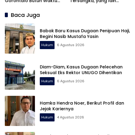
Gorontalo Butuh Waktu
Tersangka, yang lain
Begitu Lama?
Gimana?
Baca Juga
Babak Baru Kasus Dugaan Penipuan Haji,
Begini Nasib Mustafa Yasin
Hukum
6 Agustus 2026
Diam-Diam, Kasus Dugaan Pelecehan
Seksual Eks Rektor UNUGO Dihentikan
Hukum
6 Agustus 2026
Hamka Hendra Noer, Berikut Profil dan
Jejak Kariernya
Hukum
4 Agustus 2026