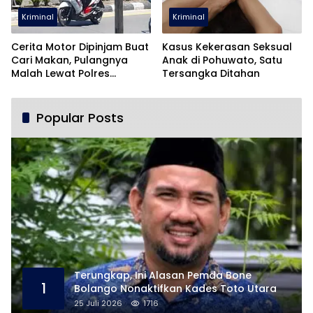
Kriminal
Kriminal
Cerita Motor Dipinjam Buat
Kasus Kekerasan Seksual
Cari Makan, Pulangnya
Anak di Pohuwato, Satu
Malah Lewat Polres
Tersangka Ditahan
Pohuwato
Popular Posts
Terungkap, Ini Alasan Pemda Bone
1
Bolango Nonaktifkan Kades Toto Utara
25 Juli 2026
1716