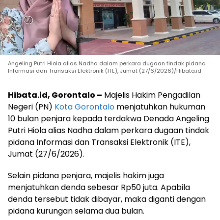
Angeling Putri Hiola alias Nadha dalam perkara dugaan tindak pidana
Informasi dan Transaksi Elektronik (ITE), Jumat (27/6/2026)/Hibata.id
Hibata.id, Gorontalo –
Majelis Hakim Pengadilan
Negeri (PN)
Kota Gorontalo
menjatuhkan hukuman
10 bulan penjara kepada terdakwa Denada Angeling
Putri Hiola alias Nadha dalam perkara dugaan tindak
pidana Informasi dan Transaksi Elektronik (ITE),
Jumat (27/6/2026).
Selain pidana penjara, majelis hakim juga
menjatuhkan denda sebesar Rp50 juta. Apabila
denda tersebut tidak dibayar, maka diganti dengan
pidana kurungan selama dua bulan.