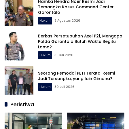
Hamka Hendra Noer Resmi Jadi
Tersangka Kasus Command Center
Gorontalo
Hukum
3 Agustus 2026
Berkas Persetubuhan Axel P21, Mengapa
Polda Gorontalo Butuh Waktu Begitu
Lama?
Hukum
31 Juli 2026
Seorang Pemodal PETI Teratai Resmi
Jadi Tersangka, yang lain Gimana?
Hukum
30 Juli 2026
Peristiwa