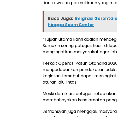
dan kawasan permukiman yang memiliki
Baca Juga:
Imigrasi Gorontal
hingga Scam Center
“Tujuan utama kami adalah mencega
Semakin sering petugas hadir di la
mengingatkan masyarakat agar lebih
Terkait Operasi Patuh Otanaha 2026
mengedepankan pendekatan edukatif,
kegiatan tersebut dapat meningka
aturan lalu lintas.
Meski demikian, petugas tetap aka
membahayakan keselamatan pengen
Jefriansyah juga mengajak masyara