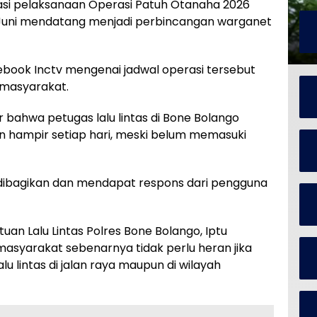
si pelaksanaan Operasi Patuh Otanaha 2026
1 Juni mendatang menjadi perbincangan warganet
book Inctv mengenai jadwal operasi tersebut
masyarakat.
 bahwa petugas lalu lintas di Bone Bolango
n hampir setiap hari, meski belum memasuki
dibagikan dan mendapat respons dari pengguna
uan Lalu Lintas Polres Bone Bolango, Iptu
asyarakat sebenarnya tidak perlu heran jika
alu lintas di jalan raya maupun di wilayah