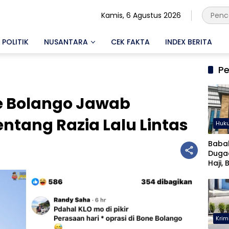
Kamis, 6 Agustus 2026
POLITIK
NUSANTARA
CEK FAKTA
INDEX BERITA
Pe
e Bolango Jawab
entang Razia Lalu Lintas
Huk
Baba
Duga
Haji, 
Musta
Krim