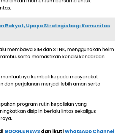
n, melainkan momentum bersama untuk
ntas.
n Rakyat, Upaya Strategis bagi Komunitas
lalu membawa SIM dan STNK, menggunakan helm
rambu, serta memastikan kondisi kendaraan
b, manfaatnya kembali kepada masyarakat
kan dan perjalanan menjadi lebih aman serta
pakan program rutin kepolisian yang
ngkatkan disiplin berlalu lintas sekaligus
raya.
di
GOOGLE NEWS
dan ikuti
WhatsApp Channel