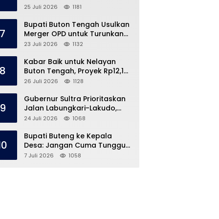
Speedboat Masih Hilang
25 Juli 2026
1181
Bupati Buton Tengah Usulkan
7
Merger OPD untuk Turunkan
Belanja Pegawai APBD
23 Juli 2026
1132
Kabar Baik untuk Nelayan
8
Buton Tengah, Proyek Rp12,1
Miliar Akhirnya Dimulai
26 Juli 2026
1128
Gubernur Sultra Prioritaskan
9
Jalan Labungkari-Lakudo,
Buteng Kebagian 1,7 Km
24 Juli 2026
1068
Bupati Buteng ke Kepala
10
Desa: Jangan Cuma Tunggu
Dana Desa, ‘Jemput Bola’
7 Juli 2026
1058