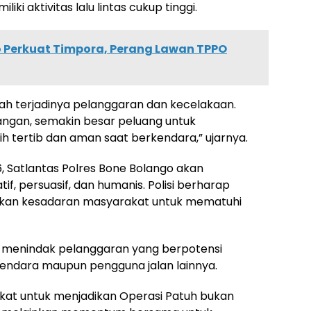
 aktivitas lalu lintas cukup tinggi.
o Perkuat Timpora, Perang Lawan TPPO
h terjadinya pelanggaran dan kecelakaan.
pangan, semakin besar peluang untuk
 tertib dan aman saat berkendara,” ujarnya.
, Satlantas Polres Bone Bolango akan
 persuasif, dan humanis. Polisi berharap
tkan kesadaran masyarakat untuk mematuhi
n menindak pelanggaran yang berpotensi
dara maupun pengguna jalan lainnya.
kat untuk menjadikan Operasi Patuh bukan