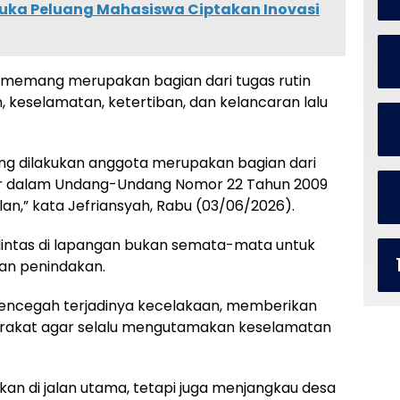
uka Peluang Mahasiswa Ciptakan Inovasi
n memang merupakan bagian dari tugas rutin
 keselamatan, ketertiban, dan kelancaran lalu
ang dilakukan anggota merupakan bagian dari
tur dalam Undang-Undang Nomor 22 Tahun 2009
lan,” kata Jefriansyah, Rabu (03/06/2026).
lu lintas di lapangan bukan semata-mata untuk
an penindakan.
k mencegah terjadinya kecelakaan, memberikan
arakat agar selalu mengutamakan keselamatan
kukan di jalan utama, tetapi juga menjangkau desa