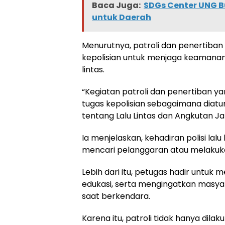
Baca Juga:
SDGs Center UNG B
untuk Daerah
Menurutnya, patroli dan penertiba
kepolisian untuk menjaga keamanan,
lintas.
“Kegiatan patroli dan penertiban y
tugas kepolisian sebagaimana dia
tentang Lalu Lintas dan Angkutan Ja
Ia menjelaskan, kehadiran polisi la
mencari pelanggaran atau melakuk
Lebih dari itu, petugas hadir untu
edukasi, serta mengingatkan masy
saat berkendara.
Karena itu, patroli tidak hanya dila