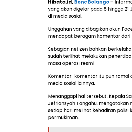
Hibata.id,
Bone Bolango
–
Informa
yang akan digelar pada 8 hingga 2
di media sosial.
Unggahan yang dibagikan akun Face
mendapat beragam komentar dari 
Sebagian netizen bahkan berkelakar
sudah terlihat melakukan penertiba
masa operasi resmi.
Komentar-komentar itu pun ramai 
media sosial lainnya.
Menanggapi hal tersebut, Kepala Sat
Jefriansyah Tangahu, mengatakan m
setiap hari melihat kehadiran polisi l
permukiman.