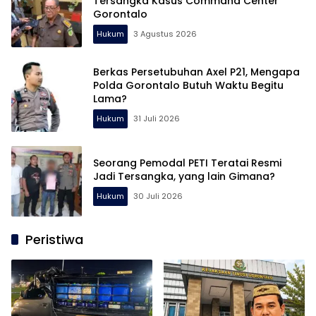
Tersangka Kasus Command Center
Gorontalo
Hukum
3 Agustus 2026
Berkas Persetubuhan Axel P21, Mengapa
Polda Gorontalo Butuh Waktu Begitu
Lama?
Hukum
31 Juli 2026
Seorang Pemodal PETI Teratai Resmi
Jadi Tersangka, yang lain Gimana?
Hukum
30 Juli 2026
Peristiwa