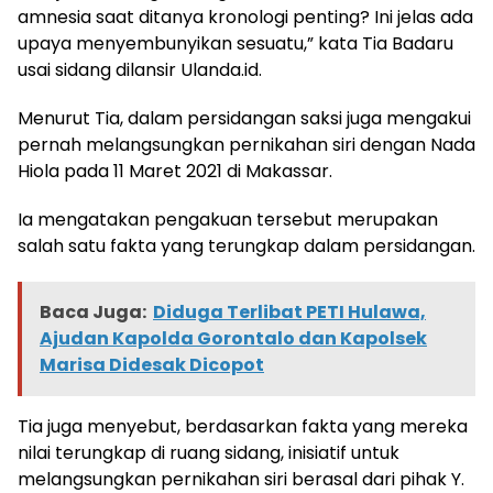
amnesia saat ditanya kronologi penting? Ini jelas ada
upaya menyembunyikan sesuatu,” kata Tia Badaru
usai sidang dilansir Ulanda.id.
Menurut Tia, dalam persidangan saksi juga mengakui
pernah melangsungkan pernikahan siri dengan Nada
Hiola pada 11 Maret 2021 di Makassar.
Ia mengatakan pengakuan tersebut merupakan
salah satu fakta yang terungkap dalam persidangan.
Baca Juga:
Diduga Terlibat PETI Hulawa,
Ajudan Kapolda Gorontalo dan Kapolsek
Marisa Didesak Dicopot
Tia juga menyebut, berdasarkan fakta yang mereka
nilai terungkap di ruang sidang, inisiatif untuk
melangsungkan pernikahan siri berasal dari pihak Y.