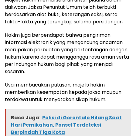
dakwaan Jaksa Penuntut Umum telah terbukti
berdasarkan alat bukti, keterangan saksi, serta
fakta-fakta yang terungkap selama persidangan.
Hakim juga berpendapat bahwa pengiriman
informasi elektronik yang mengandung ancaman
merupakan perbuatan yang bertentangan dengan
hukum karena dapat mengganggu rasa aman serta
perlindungan hukum bagi pihak yang menjadi
sasaran.
Usai membacakan putusan, majelis hakim
memberikan kesempatan kepada jaksa maupun
terdakwa untuk menyatakan sikap hukum.
Baca Juga:
Polisi di Gorontalo Hilang Saat
Hari Pernikahan, Ponsel Terdeteksi
Berpindah Tiga Kota