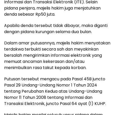
Informasi dan Transaksi Elektronik (ITE). Selain
pidana penjara, majelis hakim juga menjatuhkan
denda sebesar Rp50 juta.
Apabila denda tersebut tidak dibayar, maka diganti
dengan pidana kurungan selama dua bulan.
Dalam amar putusannya, majelis hakim menyatakan
terdakwa terbukti secara sah dan meyakinkan
bersalah mengirimkan informasi elektronik yang
memuat ancaman kekerasan dan/atau
menimbulkan rasa takut kepada korban.
Putusan tersebut mengacu pada Pasal 45B juncto
Pasal 29 Undang-Undang Nomor 1 Tahun 2024
tentang Perubahan Kedua atas Undang-Undang
Nomor 11 Tahun 2008 tentang Informasi dan
Transaksi Elektronik, juncto Pasal 64 ayat (1) KUHP.
Majelis hakim menilai seluruh unsur pidana dalam