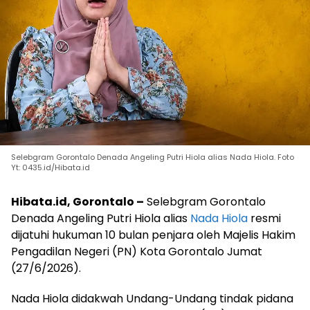
Selebgram Gorontalo Denada Angeling Putri Hiola alias Nada Hiola. Foto
Yt: 0435.id/Hibata.id
Hibata.id, Gorontalo –
Selebgram Gorontalo
Denada Angeling Putri Hiola alias
Nada Hiola
resmi
dijatuhi hukuman 10 bulan penjara oleh Majelis Hakim
Pengadilan Negeri (PN) Kota Gorontalo Jumat
(27/6/2026).
Nada Hiola didakwah Undang-Undang tindak pidana