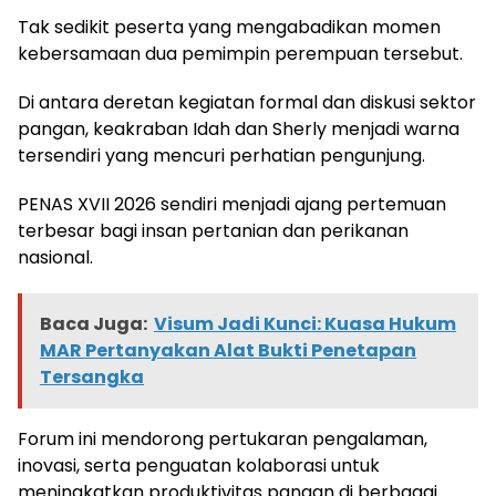
Tak sedikit peserta yang mengabadikan momen
kebersamaan dua pemimpin perempuan tersebut.
Di antara deretan kegiatan formal dan diskusi sektor
pangan, keakraban Idah dan Sherly menjadi warna
tersendiri yang mencuri perhatian pengunjung.
PENAS XVII 2026 sendiri menjadi ajang pertemuan
terbesar bagi insan pertanian dan perikanan
nasional.
Baca Juga:
Visum Jadi Kunci: Kuasa Hukum
MAR Pertanyakan Alat Bukti Penetapan
Tersangka
Forum ini mendorong pertukaran pengalaman,
inovasi, serta penguatan kolaborasi untuk
meningkatkan produktivitas pangan di berbagai