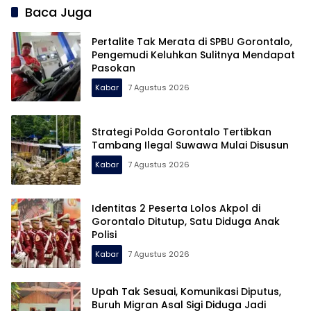
Kemitraan Bisnis
Baca Juga
Pertalite Tak Merata di SPBU Gorontalo,
Pengemudi Keluhkan Sulitnya Mendapat
Pasokan
Kabar
7 Agustus 2026
Strategi Polda Gorontalo Tertibkan
Tambang Ilegal Suwawa Mulai Disusun
Kabar
7 Agustus 2026
Identitas 2 Peserta Lolos Akpol di
Gorontalo Ditutup, Satu Diduga Anak
Polisi
Kabar
7 Agustus 2026
Upah Tak Sesuai, Komunikasi Diputus,
Buruh Migran Asal Sigi Diduga Jadi