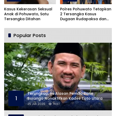
Kasus Kekerasan Seksual
Polres Pohuwato Tetapkan
Anak di Pohuwato, Satu
2 Tersangka Kasus
Tersangka Ditahan
Dugaan Rudapaksa dan
Pencabulan
Popular Posts
Terungkap, Ini Alasan Pemda Bone
1
Bolango Nonaktifkan Kades Toto Utara
25 Juli 2026
1697