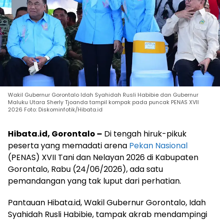
Wakil Gubernur Gorontalo Idah Syahidah Rusli Habibie dan Gubernur
Maluku Utara Sherly Tjoanda tampil kompak pada puncak PENAS XVII
2026 Foto: Diskominfotik/Hibata.id
Hibata.id, Gorontalo –
Di tengah hiruk-pikuk
peserta yang memadati arena
Pekan Nasional
(PENAS) XVII Tani dan Nelayan 2026 di Kabupaten
Gorontalo, Rabu (24/06/2026), ada satu
pemandangan yang tak luput dari perhatian.
Pantauan Hibata.id, Wakil Gubernur Gorontalo, Idah
Syahidah Rusli Habibie, tampak akrab mendampingi