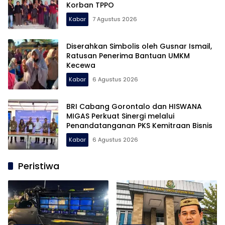
Korban TPPO
Kabar
7 Agustus 2026
Diserahkan Simbolis oleh Gusnar Ismail,
Ratusan Penerima Bantuan UMKM
Kecewa
Kabar
6 Agustus 2026
BRI Cabang Gorontalo dan HISWANA
MIGAS Perkuat Sinergi melalui
Penandatanganan PKS Kemitraan Bisnis
Kabar
6 Agustus 2026
Peristiwa