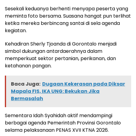
Sesekali keduanya berhenti menyapa peserta yang
meminta foto bersama. Suasana hangat pun terlihat
ketika mereka berbincang santai di sela agenda
kegiatan.
Kehadiran Sherly Tjoanda di Gorontalo menjadi
simbol dukungan antardaerahnya dalam
memperkuat sektor pertanian, perikanan, dan
ketahanan pangan.
Baca Juga:
Dugaan Kekerasan pada Diksar
Mapala FIS, IKA UNG: Bekukan Jika
Bermasalah
Sementara Idah Syahidah aktif mendampingi
berbagai agenda Pemerintah Provinsi Gorontalo
selama pelaksanaan PENAS XVII KTNA 2026.