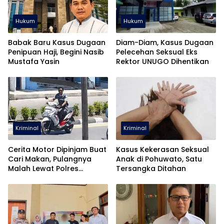
Hukum
Hukum
Babak Baru Kasus Dugaan
Diam-Diam, Kasus Dugaan
Penipuan Haji, Begini Nasib
Pelecehan Seksual Eks
Mustafa Yasin
Rektor UNUGO Dihentikan
Kriminal
Kriminal
Cerita Motor Dipinjam Buat
Kasus Kekerasan Seksual
Cari Makan, Pulangnya
Anak di Pohuwato, Satu
Malah Lewat Polres
Tersangka Ditahan
Pohuwato