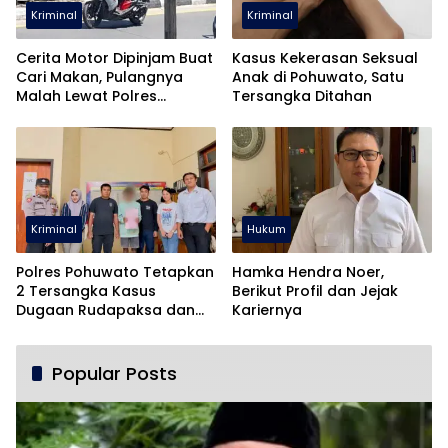
Kriminal
Kriminal
Cerita Motor Dipinjam Buat
Kasus Kekerasan Seksual
Cari Makan, Pulangnya
Anak di Pohuwato, Satu
Malah Lewat Polres
Tersangka Ditahan
Pohuwato
Kriminal
Hukum
Polres Pohuwato Tetapkan
Hamka Hendra Noer,
2 Tersangka Kasus
Berikut Profil dan Jejak
Dugaan Rudapaksa dan
Kariernya
Pencabulan
Popular Posts