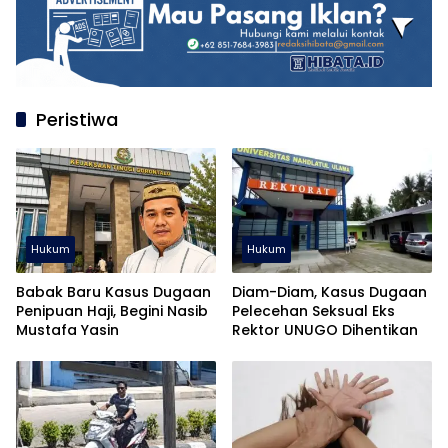
Peristiwa
Hukum
Hukum
Babak Baru Kasus Dugaan
Diam-Diam, Kasus Dugaan
Penipuan Haji, Begini Nasib
Pelecehan Seksual Eks
Mustafa Yasin
Rektor UNUGO Dihentikan