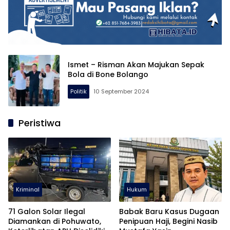
Ismet – Risman Akan Majukan Sepak
Bola di Bone Bolango
Politik
10 September 2024
Peristiwa
Kriminal
Hukum
71 Galon Solar Ilegal
Babak Baru Kasus Dugaan
Diamankan di Pohuwato,
Penipuan Haji, Begini Nasib