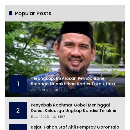
Pencabulan
Popular Posts
Terungkap, Ini Alasan Pemda Bone
1
Bolango Nonaktifkan Kades Toto Utara
25 Juli 2026
1705
Penyebab Rachmat Gobel Meninggal
2
Dunia, Keluarga Ungkap Kondisi Terakhir
11 Juli 2026
1467
Kejati Tahan Staf Ahli Pemprov Gorontalo