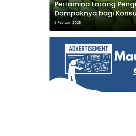
Pertamina Larang Pengece
Dampaknya bagi Kons
5 Februari 2025