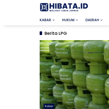
Langsung
ke
konten
KABAR
HUKUM
DAERAH
Berita LPG
Kabar