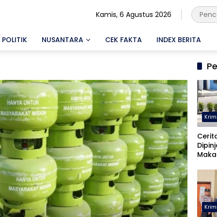
Kamis, 6 Agustus 2026
POLITIK
NUSANTARA
CEK FAKTA
INDEX BERITA
Pe
Krim
Cerit
Dipin
Maka
Malah
Pohu
Krim