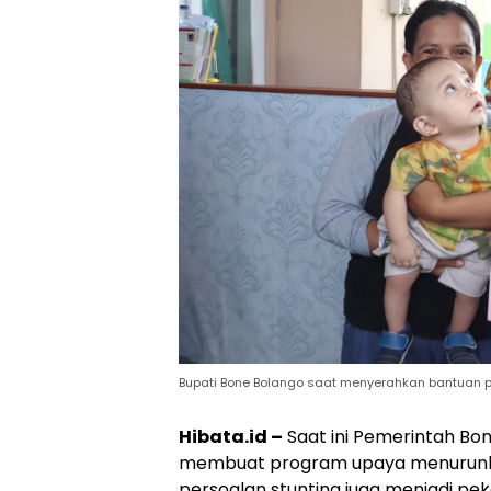
Bupati Bone Bolango saat menyerahkan bantuan pr
Hibata.id –
Saat ini Pemerintah Bo
membuat program upaya menurunkan
persoalan stunting juga menjadi pe