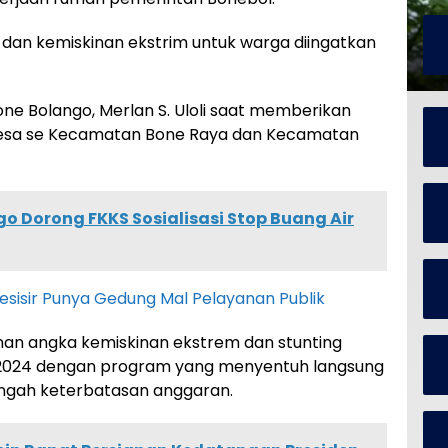
 dan kemiskinan ekstrim untuk warga diingatkan
one Bolango, Merlan S. Uloli saat memberikan
esa se Kecamatan Bone Raya dan Kecamatan
o Dorong FKKS Sosialisasi Stop Buang Air
sisir Punya Gedung Mal Pelayanan Publik
an angka kemiskinan ekstrem dan stunting
 2024 dengan program yang menyentuh langsung
ngah keterbatasan anggaran.