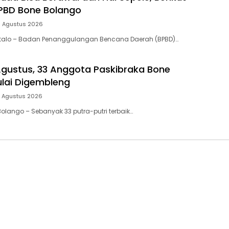
PBD Bone Bolango
 Agustus 2026
ontalo – Badan Penanggulangan Bencana Daerah (BPBD)…
Agustus, 33 Anggota Paskibraka Bone
lai Digembleng
 Agustus 2026
Bolango – Sebanyak 33 putra-putri terbaik…