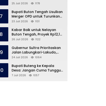
Speedboat Masih Hilang
25 Juli 2026
1178
Bupati Buton Tengah Usulkan
7
Merger OPD untuk Turunkan
Belanja Pegawai APBD
23 Juli 2026
1131
Kabar Baik untuk Nelayan
8
Buton Tengah, Proyek Rp12,1
Miliar Akhirnya Dimulai
26 Juli 2026
1122
Gubernur Sultra Prioritaskan
9
Jalan Labungkari-Lakudo,
Buteng Kebagian 1,7 Km
24 Juli 2026
1064
Bupati Buteng ke Kepala
10
Desa: Jangan Cuma Tunggu
Dana Desa, ‘Jemput Bola’
7 Juli 2026
1057