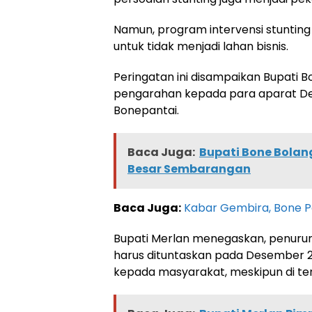
Namun, program intervensi stunting
untuk tidak menjadi lahan bisnis.
Peringatan ini disampaikan Bupati B
pengarahan kepada para aparat D
Bonepantai.
Baca Juga:
Bupati Bone Bolang
Besar Sembarangan
Baca Juga:
Kabar Gembira, Bone Pe
Bupati Merlan menegaskan, penurun
harus dituntaskan pada Desember
kepada masyarakat, meskipun di te