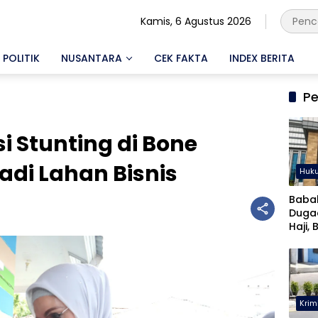
Kamis, 6 Agustus 2026
POLITIK
NUSANTARA
CEK FAKTA
INDEX BERITA
Pe
i Stunting di Bone
di Lahan Bisnis
Huk
Baba
Duga
Haji, 
Musta
Krim