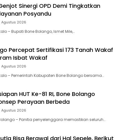
 Genjot Sinergi OPD Demi Tingkatkan
elayanan Posyandu
 Agustus 2026
talo – Bupati Bone Bolango, Ismet Mile,…
go Percepat Sertifikasi 173 Tanah Wakaf
gram Isbat Wakaf
 Agustus 2026
ntalo – Pemerintah Kabupaten Bone Bolango bersama…
rsiapan HUT Ke-81 RI, Bone Bolango
Konsep Perayaan Berbeda
 Agustus 2026
 Bolango – Panitia penyelenggara memastikan seluruh…
tla Bisa Berawal dari Hal Sepele, Berikut