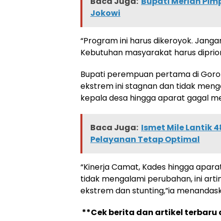
Baca Juga:
Bupati Merlan Pim
Jokowi
“Program ini harus dikeroyok. Jangan
Kebutuhan masyarakat harus diprior
Bupati perempuan pertama di Goront
ekstrem ini stagnan dan tidak meng
kepala desa hingga aparat gagal m
Baca Juga:
Ismet Mile Lantik 
Pelayanan Tetap Optimal
“Kinerja Camat, Kades hingga aparat 
tidak mengalami perubahan, ini ar
ekstrem dan stunting,”ia menandas
**Cek berita dan artikel terbaru 