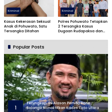
Kriminal
Kriminal
Kasus Kekerasan Seksual
Polres Pohuwato Tetapkan
Anak di Pohuwato, Satu
2 Tersangka Kasus
Tersangka Ditahan
Dugaan Rudapaksa dan
Pencabulan
Popular Posts
Terungkap, Ini Alasan Pemda Bone
1
Bolango Nonaktifkan Kades Toto Utara