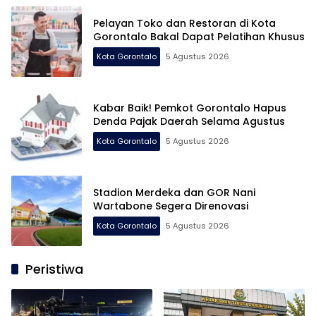
Pelayan Toko dan Restoran di Kota
Gorontalo Bakal Dapat Pelatihan Khusus
Kota Gorontalo
5 Agustus 2026
Kabar Baik! Pemkot Gorontalo Hapus
Denda Pajak Daerah Selama Agustus
Kota Gorontalo
5 Agustus 2026
Stadion Merdeka dan GOR Nani
Wartabone Segera Direnovasi
Kota Gorontalo
5 Agustus 2026
Peristiwa