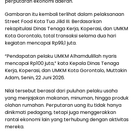
perputaran ekonomi daerah.
Gambaran itu kembali terlihat dalam pelaksanaan
Street Food Kota Tua Jilid III. Berdasarkan
rekapitulasi Dinas Tenaga Kerja, Koperasi, dan UMKM
Kota Gorontalo, total transaksi selama dua hari
kegiatan mencapai Rp99,1 juta.
“Pendapatan pelaku UMKM Alhamdulillah nyaris
mencapai Rp100 juta,” kata Kepala Dinas Tenaga
Kerja, Koperasi, dan UMKM Kota Gorontalo, Muttakin
Adam, Senin, 22 Juni 2026.
Nilai tersebut berasal dari puluhan pelaku usaha
yang menjajakan makanan, minuman, hingga produk
olahan rumahan. Perputaran uang itu tidak hanya
dinikmati pedagang, tetapi juga menggerakkan
rantai ekonomi lain yang terhubung dengan aktivitas
mereka.