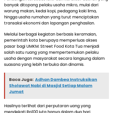
banyak ditopang pelaku usaha mikro, mulai dari
warung makan, kedai kopi, pedagang kaki lima,
hingga usaha rumahan yang turut menciptakan
transaksi ekonomi dan lapangan penghasilan.
Melalui berbagai kegiatan berbasis keramaian,
pemerintah kota berupaya memperluas akses
pasar bagi UMKM. Street Food Kota Tua menjadi
salah satu ruang yang mempertemukan pelaku
usaha dengan masyarakat secara langsung dalam
suasana yang lebih terbuka dan dinamis.
Baca Juga:
Adhan Dambea Instruksikan
Sholawat Nabi di Masjid Setiap Malam
Jumat
Hasilnya terlihat dari perputaran uang yang
mendekati Rp100 juta hanya dalam dua hari