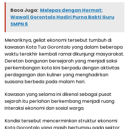
Baca Juga:
Melepas dengan Hormat:
Wawali Gorontalo Hadiri Purna Bakti Guru
SMPN 6
Menariknya, geliat ekonomi tersebut tumbuh di
kawasan Kota Tua Gorontalo yang dalam beberapa
waktu terakhir kembali ramai dikunjungi masyarakat.
Deretan bangunan bersejarah yang menjadi saksi
perkembangan kota kini berpadu dengan aktivitas
perdagangan dan kuliner yang menghadirkan
suasana berbeda pada malam hari.
Kawasan yang selama ini dikenal sebagai pusat
sejarah itu perlahan berkembang menjadi ruang
interaksi ekonomi dan sosial warga.
Kondisi tersebut mencerminkan struktur ekonomi
Kota Gorontalo yang masih bertumpu pada sektor