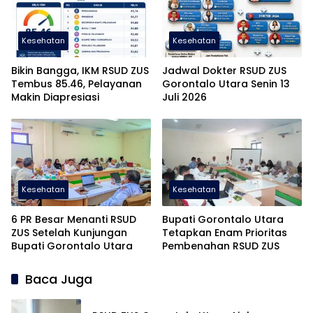
Kesehatan
Kesehatan
Bikin Bangga, IKM RSUD ZUS
Jadwal Dokter RSUD ZUS
Tembus 85.46, Pelayanan
Gorontalo Utara Senin 13
Makin Diapresiasi
Juli 2026
Kesehatan
Kesehatan
6 PR Besar Menanti RSUD
Bupati Gorontalo Utara
ZUS Setelah Kunjungan
Tetapkan Enam Prioritas
Bupati Gorontalo Utara
Pembenahan RSUD ZUS
Baca Juga