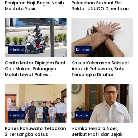
Penipuan Haji, Begini Nasib
Pelecehan Seksual Eks
Mustafa Yasin
Rektor UNUGO Dihentikan
Kriminal
Kriminal
Cerita Motor Dipinjam Buat
Kasus Kekerasan Seksual
Cari Makan, Pulangnya
Anak di Pohuwato, Satu
Malah Lewat Polres
Tersangka Ditahan
Pohuwato
Kriminal
Hukum
Polres Pohuwato Tetapkan
Hamka Hendra Noer,
2 Tersangka Kasus
Berikut Profil dan Jejak