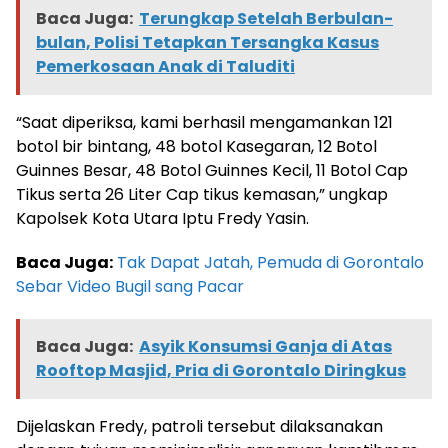
Baca Juga:
Terungkap Setelah Berbulan-
bulan, Polisi Tetapkan Tersangka Kasus
Pemerkosaan Anak di Taluditi
“Saat diperiksa, kami berhasil mengamankan 121
botol bir bintang, 48 botol Kasegaran, 12 Botol
Guinnes Besar, 48 Botol Guinnes Kecil, 11 Botol Cap
Tikus serta 26 Liter Cap tikus kemasan,” ungkap
Kapolsek Kota Utara Iptu Fredy Yasin.
Baca Juga:
Tak Dapat Jatah, Pemuda di Gorontalo
Sebar Video Bugil sang Pacar
Baca Juga:
Asyik Konsumsi Ganja di Atas
Rooftop Masjid, Pria di Gorontalo Diringkus
Dijelaskan Fredy, patroli tersebut dilaksanakan