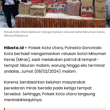
Polsek Kota Utara berhasil mengamankan ratusan botol Minuman Keras
(Miras)/Hibata.id
Hibata.id –
Polsek Kota Utara, Polresta Gorontalo
Kota berhasil mengamankan ratusan botol Minuman
Keras (Miras), saat melakukan patroli di tempat-
tempat hiburan malam, warung hingga eks terminal
andalas, Jumat (09/02/2024) malam.
Karena, berdasarkan keluhan masyarakat
peredaran miras berada pada ketiga tempat
tersebut. Sehingga, Polsek Kota Utara langsung
menindaklanjutinya.