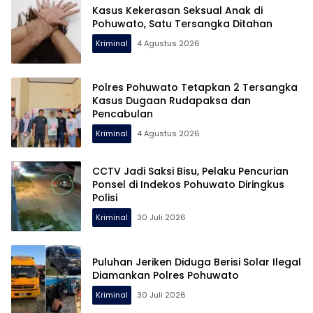
Kasus Kekerasan Seksual Anak di
Pohuwato, Satu Tersangka Ditahan
Kriminal
4 Agustus 2026
Polres Pohuwato Tetapkan 2 Tersangka
Kasus Dugaan Rudapaksa dan
Pencabulan
Kriminal
4 Agustus 2026
CCTV Jadi Saksi Bisu, Pelaku Pencurian
Ponsel di Indekos Pohuwato Diringkus
Polisi
Kriminal
30 Juli 2026
Puluhan Jeriken Diduga Berisi Solar Ilegal
Diamankan Polres Pohuwato
Kriminal
30 Juli 2026