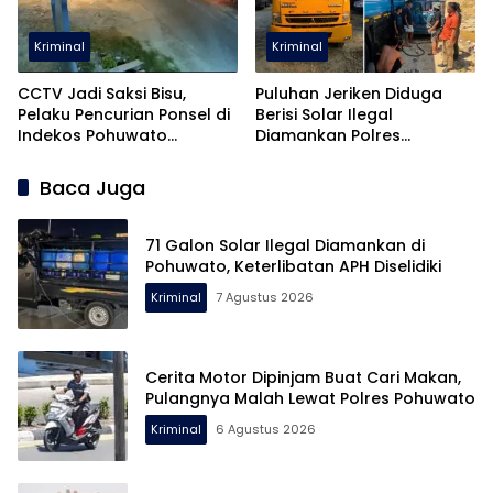
Kriminal
Kriminal
CCTV Jadi Saksi Bisu,
Puluhan Jeriken Diduga
Pelaku Pencurian Ponsel di
Berisi Solar Ilegal
Indekos Pohuwato
Diamankan Polres
Diringkus Polisi
Pohuwato
Baca Juga
71 Galon Solar Ilegal Diamankan di
Pohuwato, Keterlibatan APH Diselidiki
Kriminal
7 Agustus 2026
Cerita Motor Dipinjam Buat Cari Makan,
Pulangnya Malah Lewat Polres Pohuwato
Kriminal
6 Agustus 2026