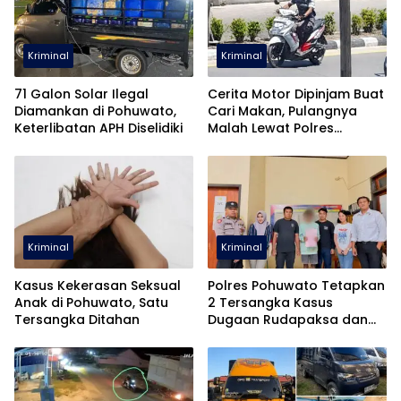
Kriminal
Kriminal
71 Galon Solar Ilegal
Cerita Motor Dipinjam Buat
Diamankan di Pohuwato,
Cari Makan, Pulangnya
Keterlibatan APH Diselidiki
Malah Lewat Polres
Pohuwato
Kriminal
Kriminal
Kasus Kekerasan Seksual
Polres Pohuwato Tetapkan
Anak di Pohuwato, Satu
2 Tersangka Kasus
Tersangka Ditahan
Dugaan Rudapaksa dan
Pencabulan