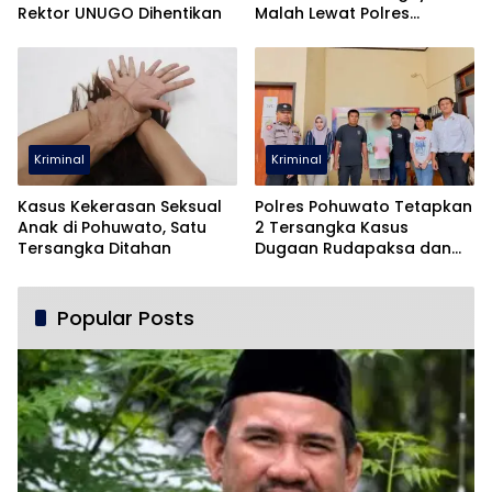
Rektor UNUGO Dihentikan
Malah Lewat Polres
Pohuwato
Kriminal
Kriminal
Kasus Kekerasan Seksual
Polres Pohuwato Tetapkan
Anak di Pohuwato, Satu
2 Tersangka Kasus
Tersangka Ditahan
Dugaan Rudapaksa dan
Pencabulan
Popular Posts