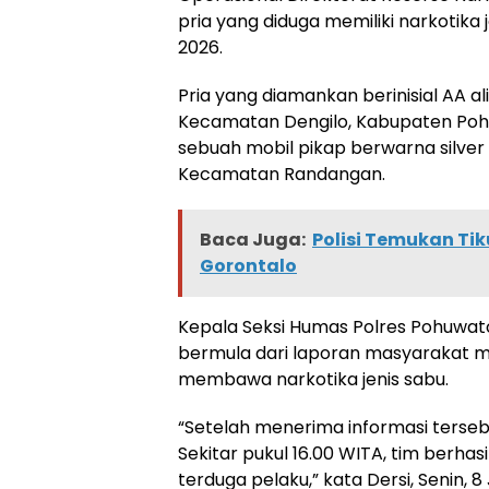
pria yang diduga memiliki narkotika j
2026.
Pria yang diamankan berinisial AA a
Kecamatan Dengilo, Kabupaten Pohu
sebuah mobil pikap berwarna silver
Kecamatan Randangan.
Baca Juga:
Polisi Temukan Tik
Gorontalo
Kepala Seksi Humas Polres Pohuwa
bermula dari laporan masyarakat m
membawa narkotika jenis sabu.
“Setelah menerima informasi terseb
Sekitar pukul 16.00 WITA, tim berh
terduga pelaku,” kata Dersi, Senin, 8 