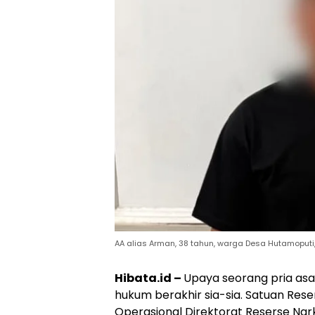
AA alias Arman, 38 tahun, warga Desa Hutamoputi,
Hibata.id –
Upaya seorang pria asa
hukum berakhir sia-sia. Satuan Re
Operasional Direktorat Reserse N