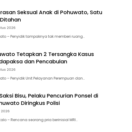
rasan Seksual Anak di Pohuwato, Satu
 Ditahan
stus 2026
wato – Penyidik tampaknya tak memberi ruang…
uwato Tetapkan 2 Tersangka Kasus
dapaksa dan Pencabulan
stus 2026
wato – Penyidik Unit Pelayanan Perempuan dan…
aksi Bisu, Pelaku Pencurian Ponsel di
huwato Diringkus Polisi
i 2026
talo – Rencana seorang pria berinisial MRI…