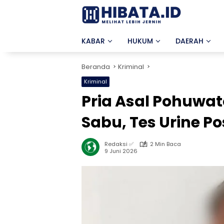
Langsung
ke
konten
KABAR
HUKUM
DAERAH
Beranda
Kriminal
Kriminal
Pria Asal Pohuwa
Sabu, Tes Urine Po
Redaksi ✅
2 Min Baca
9 Juni 2026