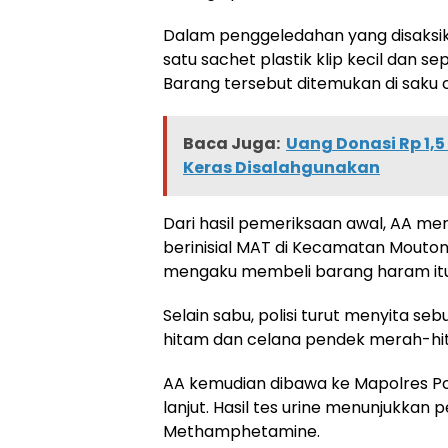
Dalam penggeledahan yang disaks
satu sachet plastik klip kecil dan s
Barang tersebut ditemukan di saku ce
Baca Juga:
Uang Donasi Rp 1,5
Keras Disalahgunakan
Dari hasil pemeriksaan awal, AA m
berinisial MAT di Kecamatan Mouton
mengaku membeli barang haram itu
Selain sabu, polisi turut menyita 
hitam dan celana pendek merah-hi
AA kemudian dibawa ke Mapolres Po
lanjut. Hasil tes urine menunjukka
Methamphetamine.