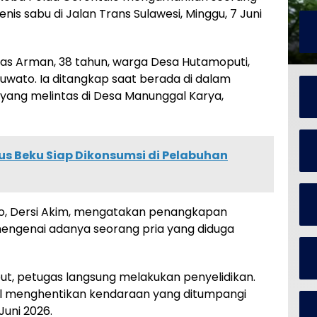
enis sabu di Jalan Trans Sulawesi, Minggu, 7 Juni
lias Arman, 38 tahun, warga Desa Hutamoputi,
wato. Ia ditangkap saat berada di dalam
 yang melintas di Desa Manunggal Karya,
us Beku Siap Dikonsumsi di Pelabuhan
to, Dersi Akim, mengatakan penangkapan
engenai adanya seorang pria yang diduga
ut, petugas langsung melakukan penyelidikan.
asil menghentikan kendaraan yang ditumpangi
Juni 2026.