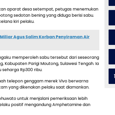
ikan aparat desa setempat, petugas menemukan
epotong sedotan bening yang diduga berisi sabu.
lana kiri pelaku.
 Miliar Agus Salim Korban Penyiraman Air
engaku memperoleh sabu tersebut dari seseorang
g, Kabupaten Parigi Moutong, Sulawesi Tengah. Ia
 seharga Rp300 ribu.
sebuah telepon genggam merek Vivo berwarna
tam yang dikenakan pelaku saat diamankan.
huwato untuk menjalani pemeriksaan lebih
n pelaku positif mengandung Amphetamine dan