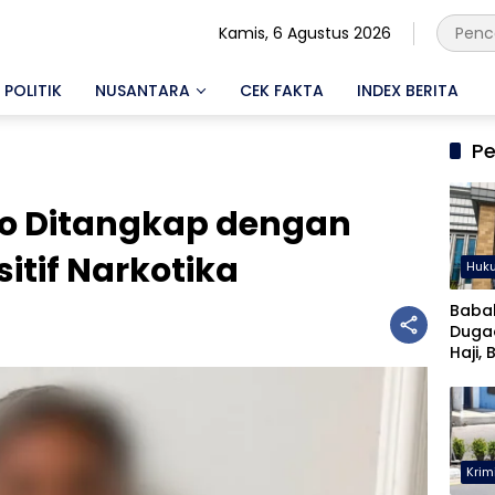
Kamis, 6 Agustus 2026
POLITIK
NUSANTARA
CEK FAKTA
INDEX BERITA
Pe
to Ditangkap dengan
sitif Narkotika
Huk
Baba
Duga
Haji, 
Musta
Krim