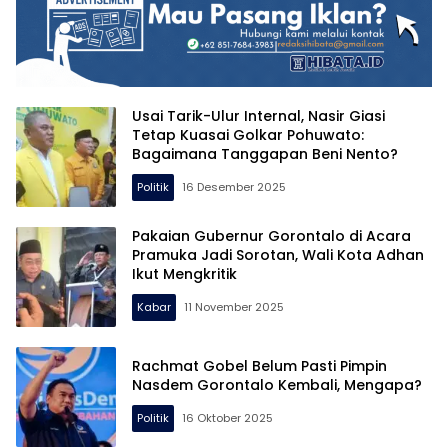
Usai Tarik-Ulur Internal, Nasir Giasi
Tetap Kuasai Golkar Pohuwato:
Bagaimana Tanggapan Beni Nento?
Politik
16 Desember 2025
Pakaian Gubernur Gorontalo di Acara
Pramuka Jadi Sorotan, Wali Kota Adhan
Ikut Mengkritik
Kabar
11 November 2025
Rachmat Gobel Belum Pasti Pimpin
Nasdem Gorontalo Kembali, Mengapa?
Politik
16 Oktober 2025