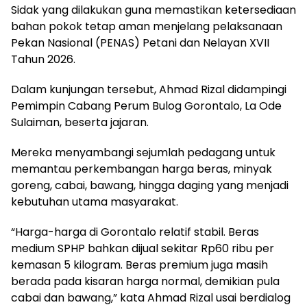
Sidak yang dilakukan guna memastikan ketersediaan
bahan pokok tetap aman menjelang pelaksanaan
Pekan Nasional (PENAS) Petani dan Nelayan XVII
Tahun 2026.
Dalam kunjungan tersebut, Ahmad Rizal didampingi
Pemimpin Cabang Perum Bulog Gorontalo, La Ode
Sulaiman, beserta jajaran.
Mereka menyambangi sejumlah pedagang untuk
memantau perkembangan harga beras, minyak
goreng, cabai, bawang, hingga daging yang menjadi
kebutuhan utama masyarakat.
“Harga-harga di Gorontalo relatif stabil. Beras
medium SPHP bahkan dijual sekitar Rp60 ribu per
kemasan 5 kilogram. Beras premium juga masih
berada pada kisaran harga normal, demikian pula
cabai dan bawang,” kata Ahmad Rizal usai berdialog