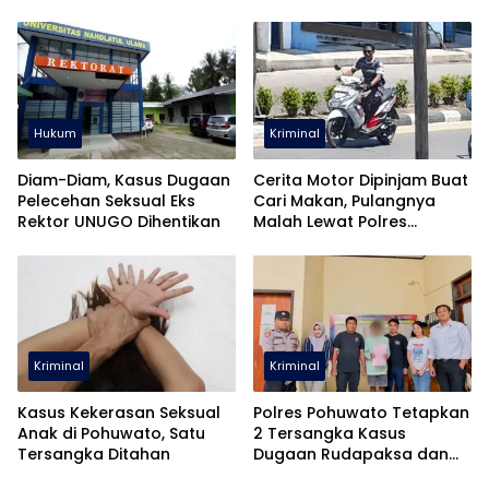
Hukum
Kriminal
Diam-Diam, Kasus Dugaan
Cerita Motor Dipinjam Buat
Pelecehan Seksual Eks
Cari Makan, Pulangnya
Rektor UNUGO Dihentikan
Malah Lewat Polres
Pohuwato
Kriminal
Kriminal
Kasus Kekerasan Seksual
Polres Pohuwato Tetapkan
Anak di Pohuwato, Satu
2 Tersangka Kasus
Tersangka Ditahan
Dugaan Rudapaksa dan
Pencabulan