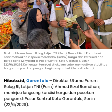
Direktur Utama Perum Bulog, Letjen TNI (Purn) Ahmad Rizal Ramdhani
saat melakukan inspeksi mendadak (sidak) harga dan ketersediaan
beras serta Minyakita di Pasar Sentral Kota Gorontalo, Senin
(22/6/2026). Kunjungan tersebut dilakukan untuk memastikan stabilitas
harga dan pasokan pangan bagi masyarakat. (Foto: Hibata.id)
Hibata.id,
Gorontalo
–
Direktur Utama Perum
Bulog RI, Letjen TNI (Purn) Ahmad Rizal Ramdhani,
meninjau langsung kondisi harga dan pasokan
pangan di Pasar Sentral Kota Gorontalo, Senin
(22/6/2026).