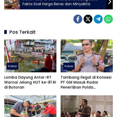
Fakta Soal Harga Beras dan Minyakita
Pos Terkait
Kabar
Kabar
Lomba Dayung Antar-RT
Tambang Ilegal di Konsesi
Warnai Jelang HUT ke-81 RI
PT GM Masuk Radar
di Botoran
Penertiban Polda
Gorontalo