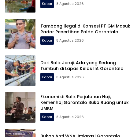
Kabar
8 Agustus 2026
Tambang Ilegal di Konsesi PT GM Masuk
Radar Penertiban Polda Gorontalo
Kabar
8 Agustus 2026
Dari Balik Jeruji, Ada yang Sedang
Tumbuh di Lapas Kelas IIA Gorontalo
Kabar
8 Agustus 2026
Ekonomi di Balik Perjalanan Haji,
Kemenhaj Gorontalo Buka Ruang untuk
UMKM
Kabar
8 Agustus 2026
Bukan Anti WNA, Imigrasi Gorontalo