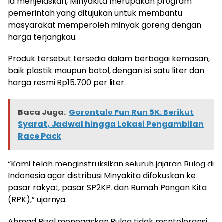
Ia menjelaskan, Minyakita merupakan program
pemerintah yang ditujukan untuk membantu
masyarakat memperoleh minyak goreng dengan
harga terjangkau.
Produk tersebut tersedia dalam berbagai kemasan,
baik plastik maupun botol, dengan isi satu liter dan
harga resmi Rp15.700 per liter.
Baca Juga:
Gorontalo Fun Run 5K: Berikut
Syarat, Jadwal hingga Lokasi Pengambilan
Race Pack
“Kami telah menginstruksikan seluruh jajaran Bulog di
Indonesia agar distribusi Minyakita difokuskan ke
pasar rakyat, pasar SP2KP, dan Rumah Pangan Kita
(RPK),” ujarnya.
Ahmad Rizal menegaskan Bulog tidak mentoleransi