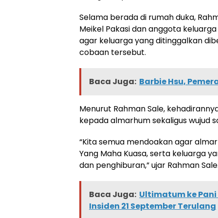
Selama berada di rumah duka, Rah
Meikel Pakasi dan anggota keluarga
agar keluarga yang ditinggalkan d
cobaan tersebut.
Baca Juga:
Barbie Hsu, Pemer
Menurut Rahman Sale, kehadiranny
kepada almarhum sekaligus wujud so
“Kita semua mendoakan agar almar
Yang Maha Kuasa, serta keluarga ya
dan penghiburan,” ujar Rahman Sale
Baca Juga:
Ultimatum ke Pani
Insiden 21 September Terulang