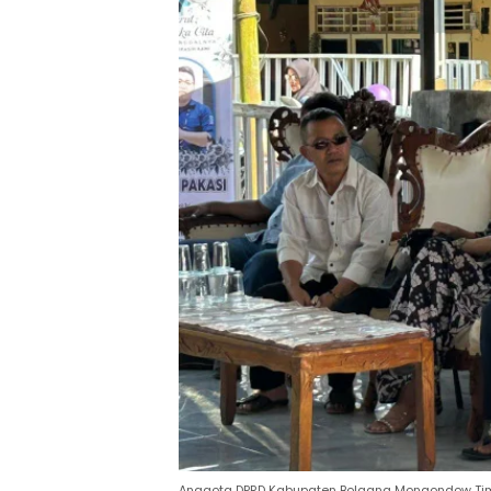
Anggota DPRD Kabupaten Bolaang Mongondow Timur