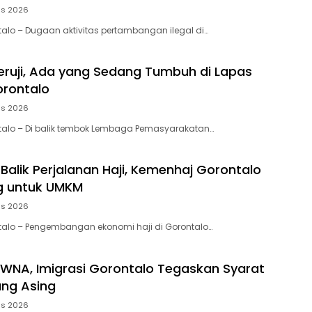
us 2026
ntalo – Dugaan aktivitas pertambangan ilegal di…
 Jeruji, Ada yang Sedang Tumbuh di Lapas
orontalo
us 2026
ntalo – Di balik tembok Lembaga Pemasyarakatan…
Balik Perjalanan Haji, Kemenhaj Gorontalo
g untuk UMKM
us 2026
ntalo – Pengembangan ekonomi haji di Gorontalo…
 WNA, Imigrasi Gorontalo Tegaskan Syarat
ang Asing
us 2026