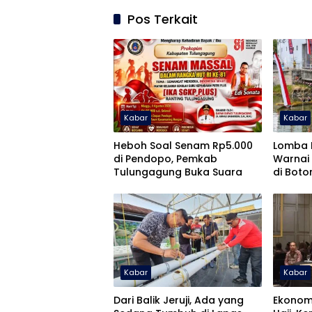
Pos Terkait
Kabar
Kabar
Heboh Soal Senam Rp5.000
Lomba 
di Pendopo, Pemkab
Warnai 
Tulungagung Buka Suara
di Boto
Kabar
Kabar
Dari Balik Jeruji, Ada yang
Ekonomi