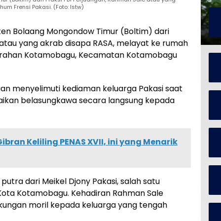
m Frensi Pakasi. (Foto: Istw)
n Bolaang Mongondow Timur (Boltim) dari
 atau yang akrab disapa RASA, melayat ke rumah
elurahan Kotamobagu, Kecamatan Kotamobagu
an menyelimuti kediaman keluarga Pakasi saat
ikan belasungkawa secara langsung kepada
bran Keliling PENAS XVII, ini yang Menarik
tra dari Meikel Djony Pakasi, salah satu
 Kota Kotamobagu. Kehadiran Rahman Sale
ukungan moril kepada keluarga yang tengah