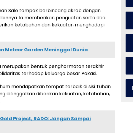
man Sale tampak berbincang akrab dengan
 lainnya. Ia memberikan penguatan serta doa
iberikan ketabahan dan kekuatan menghadapi
an Meteor Garden Meninggal Dunia
a merupakan bentuk penghormatan terakhir
lidaritas terhadap keluarga besar Pakasi.
hum mendapatkan tempat terbaik di sisi Tuhan
ng ditinggalkan diberikan kekuatan, ketabahan,
.
 Gold Project, RADO: Jangan Sampai