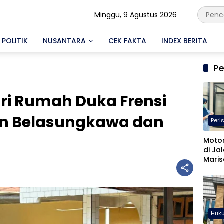
Minggu, 9 Agustus 2026
POLITIK
NUSANTARA
CEK FAKTA
INDEX BERITA
Pe
ri Rumah Duka Frensi
an Belasungkawa dan
Peri
Motor
di Ja
Maris
Terlu
Huk