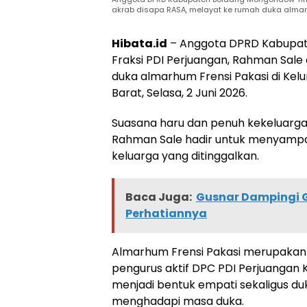
akrab disapa RASA, melayat ke rumah duka almarhu
Hibata.id
– Anggota DPRD Kabupate
Fraksi PDI Perjuangan, Rahman Sale
duka almarhum Frensi Pakasi di K
Barat, Selasa, 2 Juni 2026.
Suasana haru dan penuh kekeluarga
Rahman Sale hadir untuk menyampa
keluarga yang ditinggalkan.
Baca Juga:
Gusnar Dampingi Gi
Perhatiannya
Almarhum Frensi Pakasi merupakan pu
pengurus aktif DPC PDI Perjuangan
menjadi bentuk empati sekaligus d
menghadapi masa duka.