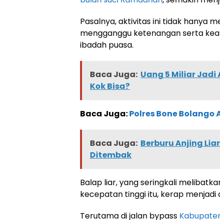
Pasalnya, aktivitas ini tidak hanya m
mengganggu ketenangan serta kea
ibadah puasa.
Baca Juga:
Uang 5 Miliar Jad
Kok Bisa?
Baca Juga:
Polres Bone Bolango 
Baca Juga:
Berburu Anjing Lia
Ditembak
Balap liar, yang seringkali meliba
kecepatan tinggi itu, kerap menjadi
Terutama di jalan bypass
Kabupaten