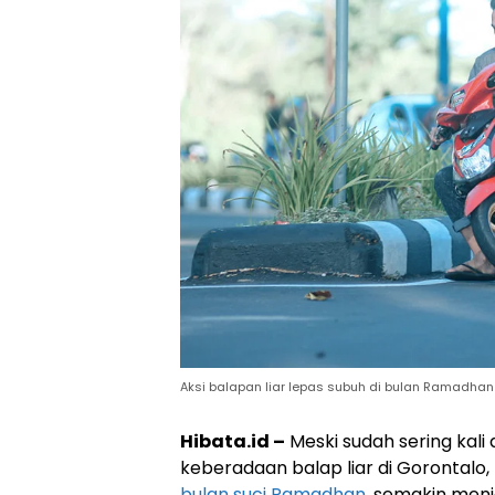
Aksi balapan liar lepas subuh di bulan Ramadhan 
Hibata.id –
Meski sudah sering kali 
keberadaan balap liar di Gorontalo,
bulan suci Ramadhan
, semakin menja