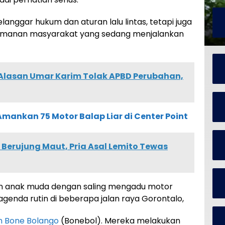
elanggar hukum dan aturan lalu lintas, tetapi juga
manan masyarakat yang sedang menjalankan
i Alasan Umar Karim Tolak APBD Perubahan,
Amankan 75 Motor Balap Liar di Center Point
r Berujung Maut, Pria Asal Lemito Tewas
tkan anak muda dengan saling mengadu motor
 agenda rutin di beberapa jalan raya Gorontalo,
 Bone Bolango
(Bonebol). Mereka melakukan