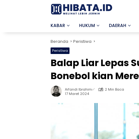
Langsung
ke
konten
KABAR
HUKUM
DAERAH
Beranda
Peristiwa
Peristiwa
Balap Liar Lepas
Bonebol kian Mer
Arfandi Ibrahim✅
2 Min Baca
17 Maret 2024