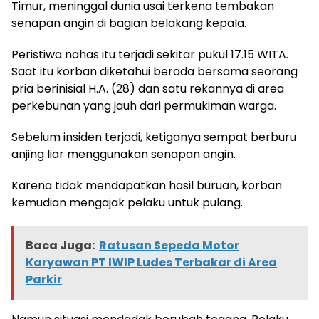
Timur, meninggal dunia usai terkena tembakan
senapan angin di bagian belakang kepala.
Peristiwa nahas itu terjadi sekitar pukul 17.15 WITA.
Saat itu korban diketahui berada bersama seorang
pria berinisial H.A. (28) dan satu rekannya di area
perkebunan yang jauh dari permukiman warga.
Sebelum insiden terjadi, ketiganya sempat berburu
anjing liar menggunakan senapan angin.
Karena tidak mendapatkan hasil buruan, korban
kemudian mengajak pelaku untuk pulang.
Baca Juga:
Ratusan Sepeda Motor
Karyawan PT IWIP Ludes Terbakar di Area
Parkir