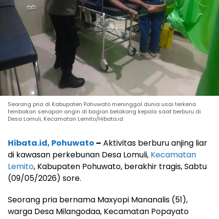
Seorang pria di Kabupaten Pohuwato meninggal dunia usai terkena
tembakan senapan angin di bagian belakang kepala saat berburu di
Desa Lomuli, Kecamatan Lemito/Hibata.id
Hibata.id, Pohuwato
–
Aktivitas berburu anjing liar
di kawasan perkebunan Desa Lomuli,
Kecamatan
Lemito
, Kabupaten Pohuwato, berakhir tragis, Sabtu
(09/05/2026) sore.
Seorang pria bernama Maxyopi Mananalis (51),
warga Desa Milangodaa, Kecamatan Popayato