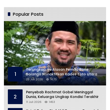
Hari
Begitu Lama?
Popular Posts
Terungkap, Ini Alasan Pemda Bone
1
Bolango Nonaktifkan Kades Toto Utara
25 Juli 2026
1670
Penyebab Rachmat Gobel Meninggal
2
Dunia, Keluarga Ungkap Kondisi Terakhir
11 Juli 2026
1453