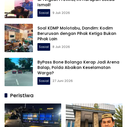
Ismail!
Sosial
9 Juli 2026
Soal KDMP Molotabu, Dandim: Kodim
Berurusan dengan Pihak Ketiga Bukan
Pihak Lain
Sosial
8 Juli 2026
ByPass Bone Bolango Kerap Jadi Arena
Balap, Polda Abaikan Keselamatan
Warga?
Sosial
27 Juni 2026
Peristiwa