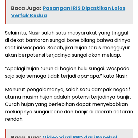
Baca Juga:
Pasangan IRIS Dipastikan Lolos
Verfak Kedua
Selain itu, Nasir salah satu masyarakat yang tinggal
di dekat bantaran sungai bone bilang bahwa dirinya
saat ini waspada. Sebab, jika hujan terus mengguyur
akan berpotensi terjadinya sungai akan meluap.
“Apalagi hujan turun di bagian hulu sungai. Waspada
saja saja semoga tidak terjadi apa-apa,” kata Nasir.
Menurut pengalamanya, salah satu dampak negatif
utama musim hujan adalah potensi terjadinya banjir.
Curah hujan yang berlebihan dapat menyebabkan
meluapnya sungai bone dan banjir di daerah dataran
rendah.
Baca Juga:
Video Viral BPD dari Bonebol