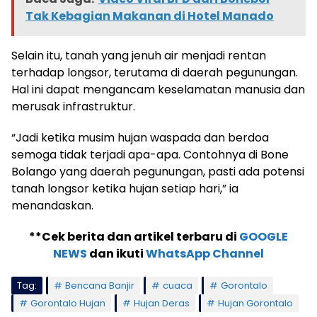
Tak Kebagian Makanan di Hotel Manado
Selain itu, tanah yang jenuh air menjadi rentan
terhadap longsor, terutama di daerah pegunungan.
Hal ini dapat mengancam keselamatan manusia dan
merusak infrastruktur.
“Jadi ketika musim hujan waspada dan berdoa
semoga tidak terjadi apa-apa. Contohnya di Bone
Bolango yang daerah pegunungan, pasti ada potensi
tanah longsor ketika hujan setiap hari,” ia
menandaskan.
**Cek berita dan artikel terbaru di
GOOGLE
NEWS
dan ikuti
WhatsApp Channel
Tag:
Bencana Banjir
cuaca
Gorontalo
Gorontalo Hujan
Hujan Deras
Hujan Gorontalo