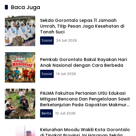
Baca Juga
Sekda Gorontalo Lepas 11 Jamaah
Umrah, Titip Pesan Jaga Kesehatan di
Tanah Suci
Sosial
24 Juli 2026
Pemkab Gorontalo Bakal Rayakan Hari
Anak Nasional dengan Cara Berbeda
Sosial
14 Juli 2026
PALMA Fakultas Pertanian UISU Edukasi
Mitigasi Bencana Dan Pengelolaan Sawit
Berkelanjutan Pada Gapoktan Makmur
Tani di Aceh Tamiang
Berita
10 Juli 2026
Kelurahan Moodu Wakili Kota Gorontalo
di Tingkat Provinsi, Ini Harapan Sekda