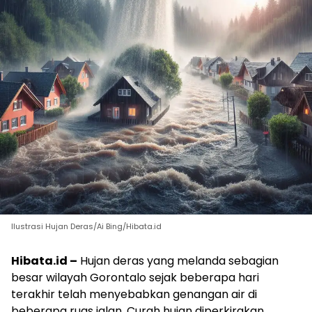
Ilustrasi Hujan Deras/Ai Bing/Hibata.id
Hibata.id –
Hujan deras yang melanda sebagian
besar wilayah Gorontalo sejak beberapa hari
terakhir telah menyebabkan genangan air di
beberapa ruas jalan. Curah hujan diperkirakan