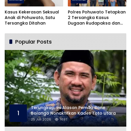
Kasus Kekerasan Seksual
Polres Pohuwato Tetapkan
Anak di Pohuwato, Satu
2 Tersangka Kasus
Tersangka Ditahan
Dugaan Rudapaksa dan
Pencabulan
Popular Posts
Terungkap, Ini Alasan Pemda Bone
1
Bolango Nonaktifkan Kades Toto Utara
25 Juli 2026
1697