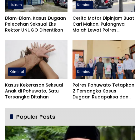
Hukum
Kriminal
Diam-Diam, Kasus Dugaan
Cerita Motor Dipinjam Buat
Pelecehan Seksual Eks
Cari Makan, Pulangnya
Rektor UNUGO Dihentikan
Malah Lewat Polres
Pohuwato
Kriminal
Kriminal
Kasus Kekerasan Seksual
Polres Pohuwato Tetapkan
Anak di Pohuwato, Satu
2 Tersangka Kasus
Tersangka Ditahan
Dugaan Rudapaksa dan
Pencabulan
Popular Posts