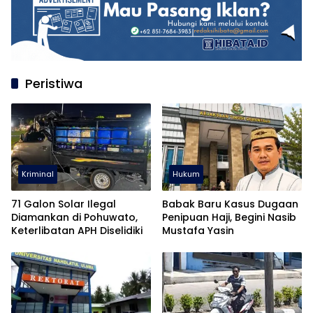
Peristiwa
Kriminal
Hukum
71 Galon Solar Ilegal
Babak Baru Kasus Dugaan
Diamankan di Pohuwato,
Penipuan Haji, Begini Nasib
Keterlibatan APH Diselidiki
Mustafa Yasin