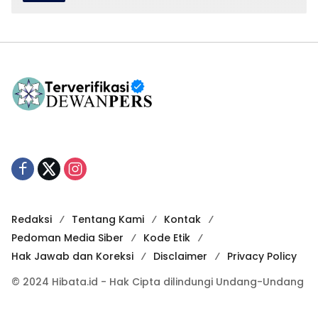
Redaksi
Tentang Kami
Kontak
Pedoman Media Siber
Kode Etik
Hak Jawab dan Koreksi
Disclaimer
Privacy Policy
© 2024 Hibata.id - Hak Cipta dilindungi Undang-Undang