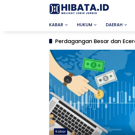
Langsung
ke
konten
KABAR
HUKUM
DAERAH
Perdagangan Besar dan Ecer
Kabar