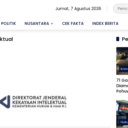
Jumat, 7 Agustus 2026
POLITIK
NUSANTARA
CEK FAKTA
INDEX BERITA
ktual
Pe
Krim
71 Ga
Diam
Pohu
Keter
Diseli
Huk