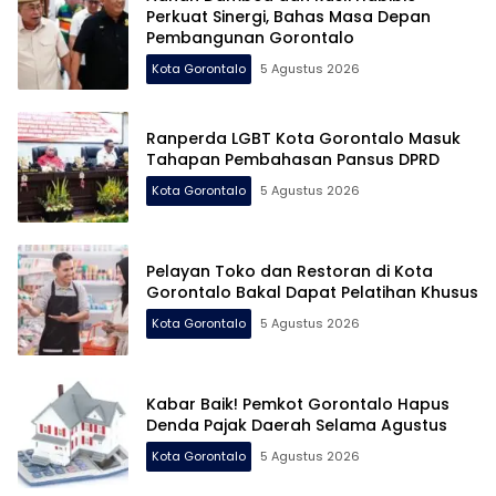
Perkuat Sinergi, Bahas Masa Depan
Pembangunan Gorontalo
Kota Gorontalo
5 Agustus 2026
Ranperda LGBT Kota Gorontalo Masuk
Tahapan Pembahasan Pansus DPRD
Kota Gorontalo
5 Agustus 2026
Pelayan Toko dan Restoran di Kota
Gorontalo Bakal Dapat Pelatihan Khusus
Kota Gorontalo
5 Agustus 2026
Kabar Baik! Pemkot Gorontalo Hapus
Denda Pajak Daerah Selama Agustus
Kota Gorontalo
5 Agustus 2026