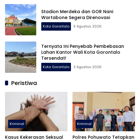
Stadion Merdeka dan GOR Nani
Wartabone Segera Direnovasi
Kota Gorontalo
5 Agustus 2026
Ternyata Ini Penyebab Pembebasan
Lahan Kantor Wali Kota Gorontalo
Tersendat!
Kota Gorontalo
3 Agustus 2026
Peristiwa
Kriminal
Kriminal
Kasus Kekerasan Seksual
Polres Pohuwato Tetapkan