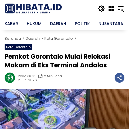
Langsung
ke
konten
KABAR
HUKUM
DAERAH
POLITIK
NUSANTARA
Beranda
Daerah
Kota Gorontalo
Kota Gorontalo
Pemkot Gorontalo Mulai Relokasi
Makam di Eks Terminal Andalas
Redaksi ✅
2 Min Baca
2 Juni 2026