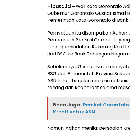
Hibata.id –
Wali Kota Gorontalo A
Gubernur Gorontalo Gusnar Ismail te
Pemerintah Kota Gorontalo di Bank 
Pernyataan itu disampaikan Adhan p
Pemerintah Provinsi Gorontalo yang
pascapemindahan Rekening Kas Um
dari BSG ke Bank Tabungan Negara 
Sebelumnya, Gusnar Ismail menyata
BSG dan Pemerintah Provinsi Sulaw
ASN tetap berjalan melalui mekanis
tenang dan kooperatif selama masa
Baca Juga:
Pemkot Gorontalo 
Kredit untuk ASN
Namun, Adhan menilai persoalan kr