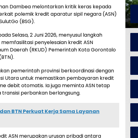
dhan Dambea melontarkan kritik keras kepada
rkait polemik kredit aparatur sipil negara (ASN)
SulutGo (BSG).
ada Selasa, 2 Juni 2026, menyusul langkah
 memfasilitasi penyelesaian kredit ASN
um Daerah (RKUD) Pemerintah Kota Gorontalo
(BTN).
kan pemerintah provinsi berkoordinasi dengan
esi Utara untuk memastikan pembayaran kredit
me debit otomatis. Ia juga meminta ASN tetap
 transisi perbankan berlangsung.
dan BTN Perkuat Kerja Sama Layanan
edit ASN merupakan urusan pribadi antara