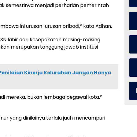
dak semestinya menjadi perhatian pemerintah
mbawa ini urusan-urusan pribadi,” kata Adhan.
 ASN lahir dari kesepakatan masing-masing
ukan merupakan tanggung jawab institusi
 Penilaian Kinerja Kelurahan Jangan Hanya
di mereka, bukan lembaga pegawai kota,”
nur yang dinilainya terlalu jauh mencampuri