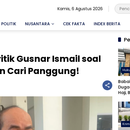
Kamis, 6 Agustus 2026
POLITIK
NUSANTARA
CEK FAKTA
INDEX BERITA
Pe
ik Gusnar Ismail soal
n Cari Panggung!
Huk
Baba
Duga
Haji, 
Musta
Krim