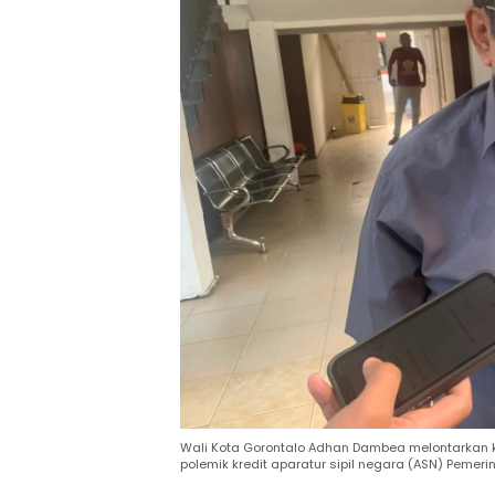
Wali Kota Gorontalo Adhan Dambea melontarkan kr
polemik kredit aparatur sipil negara (ASN) Pemeri