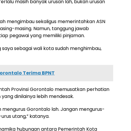
erlalu masih banyak urusan lah, bukan urusan
lah mengimbau sekaligus memerintahkan ASN
masing-masing. Namun, tanggung jawab
ap pegawai yang memiliki pinjaman.
ng saya sebagai wali kota sudah menghimbau,
Gorontalo Terima BPNT
intah Provinsi Gorontalo memusatkan perhatian
ang dinilainya lebih mendesak.
h mengurus Gorontalo lah. Jangan mengurus-
urus utang,” katanya.
namika hubungan antara Pemerintah Kota