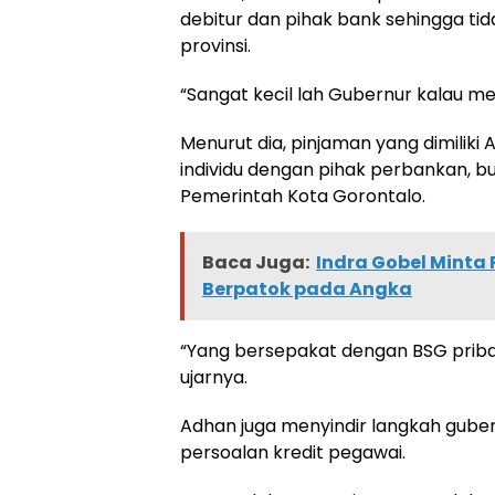
debitur dan pihak bank sehingga ti
provinsi.
“Sangat kecil lah Gubernur kalau me
Menurut dia, pinjaman yang dimiliki
individu dengan pihak perbankan, b
Pemerintah Kota Gorontalo.
Baca Juga:
Indra Gobel Minta
Berpatok pada Angka
“Yang bersepakat dengan BSG priba
ujarnya.
Adhan juga menyindir langkah guber
persoalan kredit pegawai.