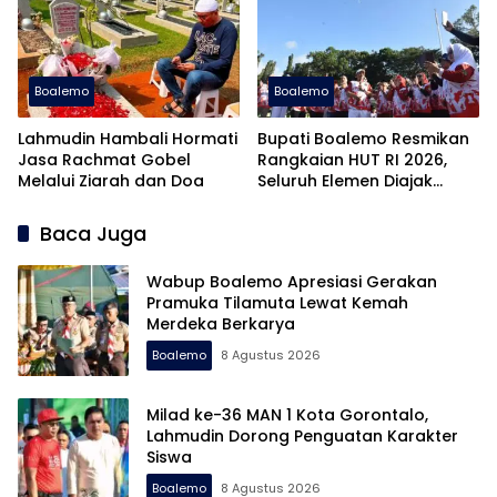
Boalemo
Boalemo
Lahmudin Hambali Hormati
Bupati Boalemo Resmikan
Jasa Rachmat Gobel
Rangkaian HUT RI 2026,
Melalui Ziarah dan Doa
Seluruh Elemen Diajak
Ambil Peran
Baca Juga
Wabup Boalemo Apresiasi Gerakan
Pramuka Tilamuta Lewat Kemah
Merdeka Berkarya
Boalemo
8 Agustus 2026
Milad ke-36 MAN 1 Kota Gorontalo,
Lahmudin Dorong Penguatan Karakter
Siswa
Boalemo
8 Agustus 2026