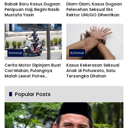
Babak Baru Kasus Dugaan
Diam-Diam, Kasus Dugaan
Penipuan Haji, Begini Nasib
Pelecehan Seksual Eks
Mustafa Yasin
Rektor UNUGO Dihentikan
Kriminal
Kriminal
Cerita Motor Dipinjam Buat
Kasus Kekerasan Seksual
Cari Makan, Pulangnya
Anak di Pohuwato, Satu
Malah Lewat Polres
Tersangka Ditahan
Pohuwato
Popular Posts