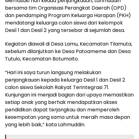
Memasuki hari kedua penjangkauan, Lahmuddin
bersama tim Organisasi Perangkat Daerah (OPD)
dan pendamping Program Keluarga Harapan (PKH)
mendatangi keluarga calon siswa dari kelompok
Desil 1 dan Desil 2 yang tersebar di sejumlah desa.
Kegiatan diawali di Desa Lamu, Kecamatan Tilamuta,
sebelum dilanjutkan ke Desa Patoameme dan Desa
Tutulo, Kecamatan Botumoito.
“Hari ini saya turun langsung melakukan
penjangkauan kepada keluarga Desil 1 dan Desil 2
calon siswa Sekolah Rakyat Terintegrasi 71.
Kunjungan ini menjadi bagian dari upaya memastikan
setiap anak yang berhak mendapatkan akses
pendidikan dapat terjangkau dan memperoleh
kesempatan yang sama untuk meraih masa depan
yang lebih baik,” kata Lahmuddin.