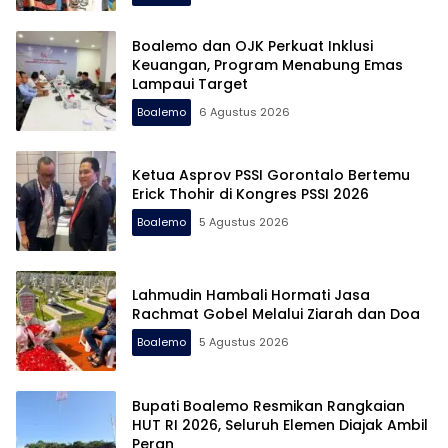
Boalemo dan OJK Perkuat Inklusi
Keuangan, Program Menabung Emas
Lampaui Target
Boalemo
6 Agustus 2026
Ketua Asprov PSSI Gorontalo Bertemu
Erick Thohir di Kongres PSSI 2026
Boalemo
5 Agustus 2026
Lahmudin Hambali Hormati Jasa
Rachmat Gobel Melalui Ziarah dan Doa
Boalemo
5 Agustus 2026
Bupati Boalemo Resmikan Rangkaian
HUT RI 2026, Seluruh Elemen Diajak Ambil
Peran