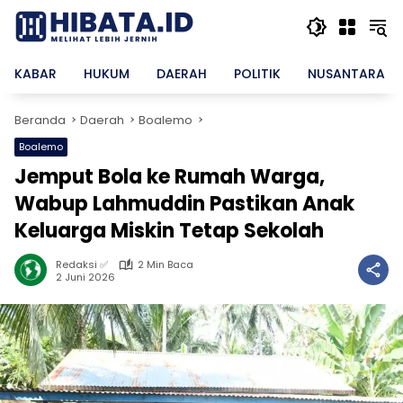
Langsung
ke
konten
KABAR
HUKUM
DAERAH
POLITIK
NUSANTARA
Beranda
Daerah
Boalemo
Boalemo
Jemput Bola ke Rumah Warga,
Wabup Lahmuddin Pastikan Anak
Keluarga Miskin Tetap Sekolah
Redaksi ✅
2 Min Baca
2 Juni 2026