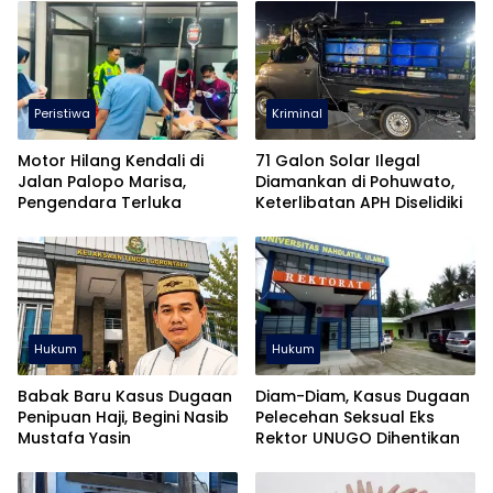
Peristiwa
Kriminal
Motor Hilang Kendali di
71 Galon Solar Ilegal
Jalan Palopo Marisa,
Diamankan di Pohuwato,
Pengendara Terluka
Keterlibatan APH Diselidiki
Hukum
Hukum
Babak Baru Kasus Dugaan
Diam-Diam, Kasus Dugaan
Penipuan Haji, Begini Nasib
Pelecehan Seksual Eks
Mustafa Yasin
Rektor UNUGO Dihentikan