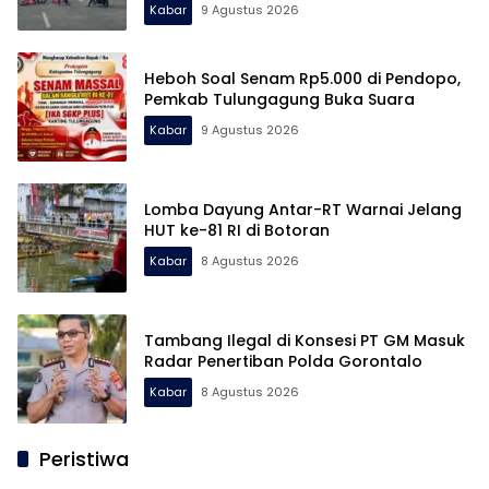
Kabar
9 Agustus 2026
Heboh Soal Senam Rp5.000 di Pendopo,
Pemkab Tulungagung Buka Suara
Kabar
9 Agustus 2026
Lomba Dayung Antar-RT Warnai Jelang
HUT ke-81 RI di Botoran
Kabar
8 Agustus 2026
Tambang Ilegal di Konsesi PT GM Masuk
Radar Penertiban Polda Gorontalo
Kabar
8 Agustus 2026
Peristiwa