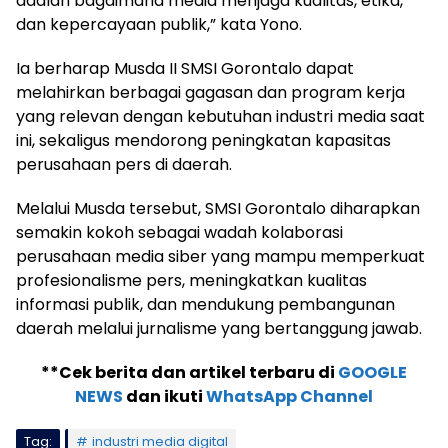
adalah bagaimana media menjaga kualitas, etika,
dan kepercayaan publik,” kata Yono.
Ia berharap Musda II SMSI Gorontalo dapat
melahirkan berbagai gagasan dan program kerja
yang relevan dengan kebutuhan industri media saat
ini, sekaligus mendorong peningkatan kapasitas
perusahaan pers di daerah.
Melalui Musda tersebut, SMSI Gorontalo diharapkan
semakin kokoh sebagai wadah kolaborasi
perusahaan media siber yang mampu memperkuat
profesionalisme pers, meningkatkan kualitas
informasi publik, dan mendukung pembangunan
daerah melalui jurnalisme yang bertanggung jawab.
**Cek berita dan artikel terbaru di
GOOGLE
NEWS
dan ikuti
WhatsApp Channel
Tag:
industri media digital