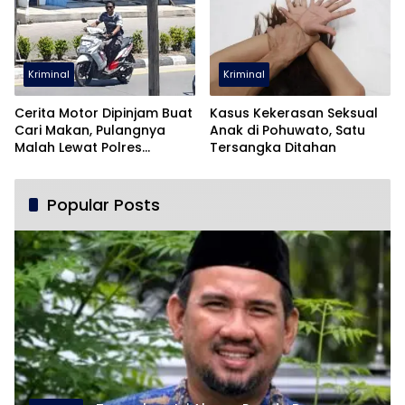
Kriminal
Kriminal
Cerita Motor Dipinjam Buat
Kasus Kekerasan Seksual
Cari Makan, Pulangnya
Anak di Pohuwato, Satu
Malah Lewat Polres
Tersangka Ditahan
Pohuwato
Popular Posts