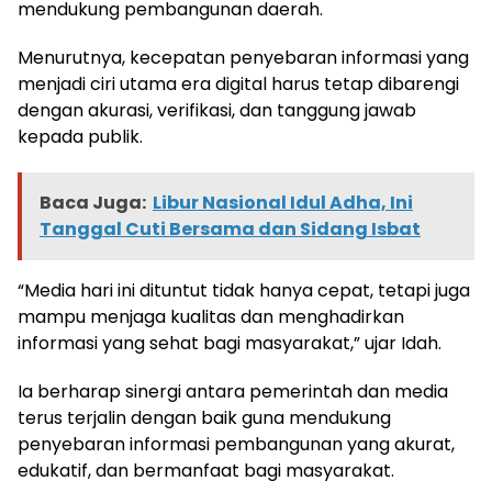
mendukung pembangunan daerah.
Menurutnya, kecepatan penyebaran informasi yang
menjadi ciri utama era digital harus tetap dibarengi
dengan akurasi, verifikasi, dan tanggung jawab
kepada publik.
Baca Juga:
Libur Nasional Idul Adha, Ini
Tanggal Cuti Bersama dan Sidang Isbat
“Media hari ini dituntut tidak hanya cepat, tetapi juga
mampu menjaga kualitas dan menghadirkan
informasi yang sehat bagi masyarakat,” ujar Idah.
Ia berharap sinergi antara pemerintah dan media
terus terjalin dengan baik guna mendukung
penyebaran informasi pembangunan yang akurat,
edukatif, dan bermanfaat bagi masyarakat.