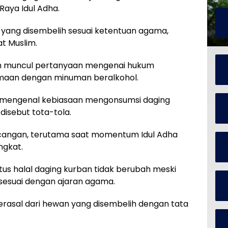
Raya Idul Adha.
 yang disembelih sesuai ketentuan agama,
t Muslim.
ih muncul pertanyaan mengenai hukum
maan dengan minuman beralkohol.
t mengenal kebiasaan mengonsumsi daging
isebut tota-tola.
ncangan, terutama saat momentum Idul Adha
ngkat.
tus halal daging kurban tidak berubah meski
 sesuai dengan ajaran agama.
erasal dari hewan yang disembelih dengan tata