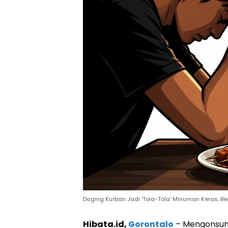
Daging Kurban Jadi 'Tola-Tola' Minuman Keras, B
Hibata.id,
Gorontalo
– Mengonsums