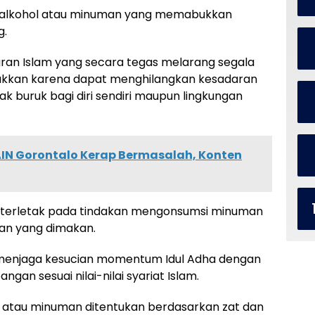
alkohol atau minuman yang memabukkan
g.
aran Islam yang secara tegas melarang segala
kan karena dapat menghilangkan kesadaran
 buruk bagi diri sendiri maupun lingkungan
IN Gorontalo Kerap Bermasalah, Konten
 terletak pada tindakan mengonsumsi minuman
ban yang dimakan.
n menjaga kesucian momentum Idul Adha dengan
an sesuai nilai-nilai syariat Islam.
 atau minuman ditentukan berdasarkan zat dan