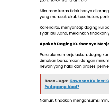
(La dharar wa la dhirar)
Minuman keras tidak hanya dilarang
yang merusak akal, kesehatan, perila
Karena itu, menyantap daging kurb
syiar Idul Adha, melainkan tindakan
Apakah Daging Kurbannya Menj
Para ulama menjelaskan, daging ku
dimakan bersamaan dengan minuman 
hewan yang halal dan proses penyem
Baca Juga:
Kawasan Kuliner 
Pedagang Abai?
Namun, tindakan mengonsumsi minu