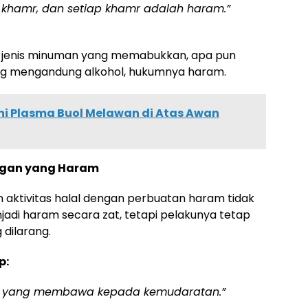
khamr, dan setiap khamr adalah haram.”
a jenis minuman yang memabukkan, apa pun
g mengandung alkohol, hukumnya haram.
ani Plasma Buol Melawan di Atas Awan
ngan yang Haram
ktivitas halal dengan perbuatan haram tidak
adi haram secara zat, tetapi pelakunya tetap
dilarang.
p:
an yang membawa kepada kemudaratan.”