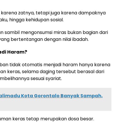
 karena zatnya, tetapi juga karena dampaknya
ku, hingga kehidupan sosial.
an sambil mengonsumsi miras bukan bagian dari
 yang bertentangan dengan nilai ibadah.
adi Haram?
rban tidak otomatis menjadi haram hanya karena
keras, selama daging tersebut berasal dari
belihannya sesuai syariat.
Kalimadu Kota Gorontalo Banyak Sampah,
man keras tetap merupakan dosa besar.