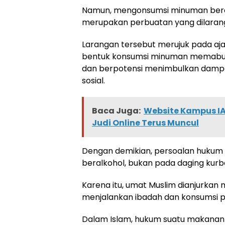
Namun, mengonsumsi minuman ber
merupakan perbuatan yang dilaran
Larangan tersebut merujuk pada aj
bentuk konsumsi minuman memabuk
dan berpotensi menimbulkan dampak
sosial.
Baca Juga:
Website Kampus IA
Judi Online Terus Muncul
Dengan demikian, persoalan hukum
beralkohol, bukan pada daging kur
Karena itu, umat Muslim dianjurka
menjalankan ibadah dan konsumsi pang
Dalam Islam, hukum suatu makanan