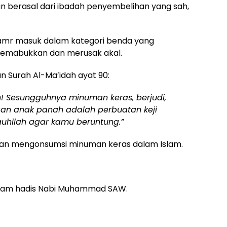
 berasal dari ibadah penyembelihan yang sah,
amr masuk dalam kategori benda yang
memabukkan dan merusak akal.
n Surah Al-Ma’idah ayat 90:
 Sesungguhnya minuman keras, berjudi,
an anak panah adalah perbuatan keji
auhilah agar kamu beruntung.”
ngan mengonsumsi minuman keras dalam Islam.
alam hadis Nabi Muhammad SAW.