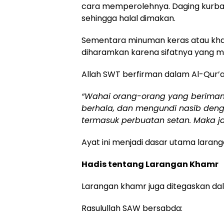
cara memperolehnya. Daging kurban
sehingga halal dimakan.
Sementara minuman keras atau kh
diharamkan karena sifatnya yang 
Allah SWT berfirman dalam Al-Qur’a
“Wahai orang-orang yang beriman!
berhala, dan mengundi nasib deng
termasuk perbuatan setan. Maka j
Ayat ini menjadi dasar utama lara
Hadis tentang Larangan Khamr
Larangan khamr juga ditegaskan d
Rasulullah SAW bersabda: