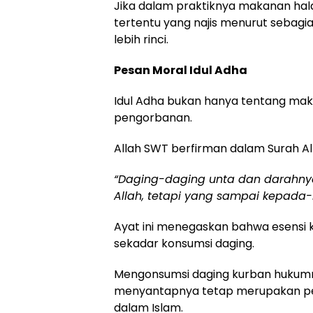
Jika dalam praktiknya makanan hal
tertentu yang najis menurut sebagi
lebih rinci.
Pesan Moral Idul Adha
Idul Adha bukan hanya tentang mak
pengorbanan.
Allah SWT berfirman dalam Surah Al-
“Daging-daging unta dan darahnya 
Allah, tetapi yang sampai kepada
Ayat ini menegaskan bahwa esensi 
sekadar konsumsi daging.
Mengonsumsi daging kurban hukum
menyantapnya tetap merupakan pe
dalam Islam.