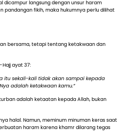
al dicampur langsung dengan unsur haram
an pandangan fikih, maka hukumnya perlu dilihat
an bersama, tetapi tentang ketakwaan dan
Hajj ayat 37:
itu sekali-kali tidak akan sampai kepada
-Nya adalah ketakwaan kamu.”
kurban adalah ketaatan kepada Allah, bukan
nya halal. Namun, meminum minuman keras saat
rbuatan haram karena khamr dilarang tegas