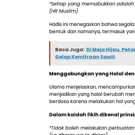
“Setiap yang memabukkan adalah 
(HR Muslim)
Hadis ini menegaskan bahwa segal
bentuk dan namanya, termasuk yan
Baca Juga:
Di Meja Hijau, Pet
Gelap Kemitraan Sawit
Menggabungkan yang Halal de
Ulama menjelaskan, mencampurkan a
menjadikan yang halal berubah menj
berdosa karena melakukan hal yang 
Dalam kaidah fikih dikenal prinsi
“Tidak boleh melakukan perbuat