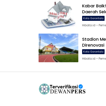
Kabar Baik
Daerah Se
Kota Gorontalo
Hibata.id – Pem
Stadion M
Direnovasi
Kota Gorontalo
Hibata.id – Pem