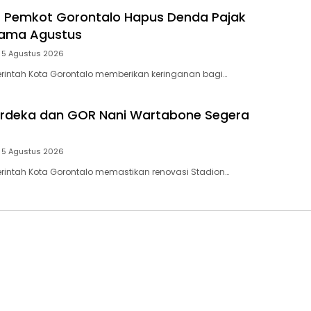
! Pemkot Gorontalo Hapus Denda Pajak
lama Agustus
5 Agustus 2026
erintah Kota Gorontalo memberikan keringanan bagi…
erdeka dan GOR Nani Wartabone Segera
5 Agustus 2026
erintah Kota Gorontalo memastikan renovasi Stadion…