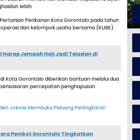
hasilan lebih.
 Pertanian Perikanan Kota Gorontalo pada tahun
Koperasi dan kelompok usaha bersama (KUBE)
l Harap Jemaah Haji Jadi Teladan di
n di Kota Gorontalo diberikan bantuan melalui dua
a pensasaran percepatan penghapusan
siden Jokowi Membuka Peluang Peningkatan
Cara Pemkot Gorontalo Tingkatkan