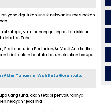
an yang digulirkan untuk nelayan itu merupakan
nan.
n strategis, yaitu penanggulangan kemiskinan
ata Marten Taha
, Perikanan, dan Pertanian, Sri Yanti Ano ketika
an tidak dalam bentuk dana, melainkan berupa
Akhir Tahun ini, Wali Kota Gorontalo:
upa uang tunai, akan tetapi penyalurannya
eh nelayan,” jelasnya