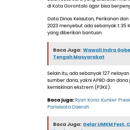
di Kota Gorontalo agar bisa berpeng
Data Dinas Kelautan, Perikanan dan
2023 menyebut ada sebanyak t 35 
yang diberikan bantuan.
Baca Juga:
Wawali Indra Gobe
Tengah Masyarakat
Selain itu, ada sebanyak 127 nelaya
sumber dana, yakni APBD dan dan
kemiskinan ekstrem (P3KE).
Baca juga:
Ryan Kono: Kunker Pre
Pariwisata Daerah
Baca Juga:
Gelar UMKM Fest, 