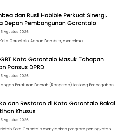
ea dan Rusli Habibie Perkuat Sinergi,
a Depan Pembangunan Gorontalo
5 Agustus 2026
i Kota Gorontalo, Adhan Dambea, menerima…
LGBT Kota Gorontalo Masuk Tahapan
n Pansus DPRD
5 Agustus 2026
ncangan Peraturan Daerah (Ranperda) tentang Pencegahan…
ko dan Restoran di Kota Gorontalo Bakal
tihan Khusus
5 Agustus 2026
erintah Kota Gorontalo menyiapkan program peningkatan…