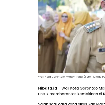
Wali Kota Gorontalo, Marten Taha. (Foto: Humas P
Hibata.id
– Wali Kota Gorontao Ma
untuk memberantas kemiskinan di K
Salah satu cara yang dilakukan M